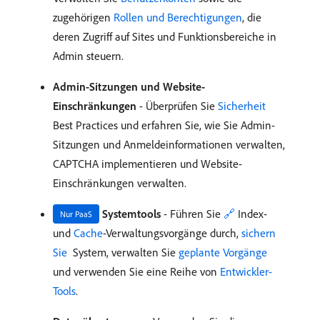
zugehörigen
Rollen und Berechtigungen
, die
deren Zugriff auf Sites und Funktionsbereiche in
Admin steuern.
Admin-Sitzungen und Website-
Einschränkungen
- Überprüfen Sie
Sicherheit
Best Practices und erfahren Sie, wie Sie Admin-
Sitzungen und Anmeldeinformationen verwalten,
CAPTCHA implementieren und Website-
Einschränkungen verwalten.
Systemtools
- Führen Sie
🔗
Index-
Nur PaaS
und
Cache
-Verwaltungsvorgänge durch,
sichern
Sie ​
System, verwalten Sie
geplante Vorgänge
und verwenden Sie eine Reihe von
Entwickler-
Tools
.