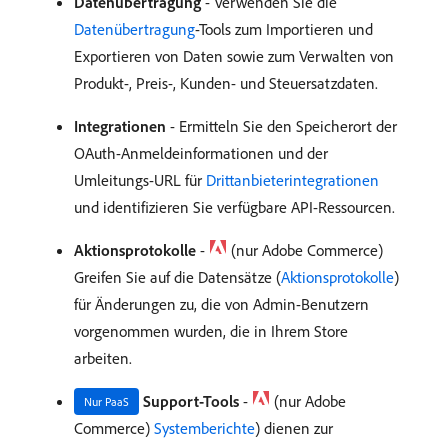
Datenübertragung
- Verwenden Sie die
Datenübertragung
-Tools zum Importieren und
Exportieren von Daten sowie zum Verwalten von
Produkt-, Preis-, Kunden- und Steuersatzdaten.
Integrationen
- Ermitteln Sie den Speicherort der
OAuth-Anmeldeinformationen und der
Umleitungs-URL für
Drittanbieterintegrationen
und identifizieren Sie verfügbare API-Ressourcen.
Aktionsprotokolle
-
(nur Adobe Commerce)
Greifen Sie auf die Datensätze (
Aktionsprotokolle
)
für Änderungen zu, die von Admin-Benutzern
vorgenommen wurden, die in Ihrem Store
arbeiten.
Support-Tools
-
(nur Adobe
Nur PaaS
Commerce)
Systemberichte
) dienen zur