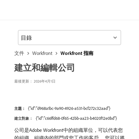
目錄
文件
Workfront
Workfront 指南
建立和編輯公司
最後更新： 2026年4月1日
{"id":"d968a1bc-9a90-4926-a531-bcf272c32aad"}
主題：
{"id":"c66ffd68-0f65-42bb-aa23-b4020f12e0bd"}
建立對象：
公司是Adobe Workfront中的組織單位，可以代表您
的組織、組織內的部門或您工作的客戶。 您可以將