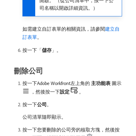
開啟。 （從公司清單中，按一下公
司名稱以開啟詳細資訊。）
如需建立自訂表單的相關資訊，請參閱
建立自
訂表單
。
按一下「
儲存
」。
刪除公司
按一下Adobe Workfront左上角的​
主功能表
​圖示
，然後按一下​
設定
。
按一下​
公司
。
公司清單隨即顯示。
按一下您要刪除的公司旁的核取方塊，然後按