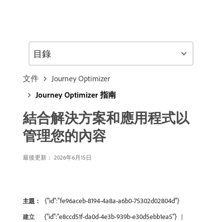
目錄
文件
Journey Optimizer
Journey Optimizer 指南
結合解決方案和應用程式以
管理您的內容
最後更新： 2026年6月15日
{"id":"fe96aceb-8194-4a8a-a6b0-75302d02804d"}
主題：
{"id":"e8ccd51f-da0d-4e3b-939b-e30d5ebb1ea5"}
建立