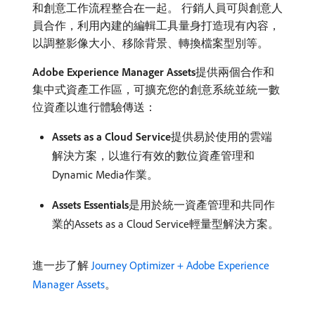
和創意工作流程整合在一起。 行銷人員可與創意人
員合作，利用內建的編輯工具量身打造現有內容，
以調整影像大小、移除背景、轉換檔案型別等。
Adobe Experience Manager Assets
​提供兩個合作和
集中式資產工作區，可擴充您的創意系統並統一數
位資產以進行體驗傳送：
Assets as a Cloud Service
​提供易於使用的雲端
解決方案，以進行有效的數位資產管理和
Dynamic Media作業。
Assets Essentials
​是用於統一資產管理和共同作
業的Assets as a Cloud Service輕量型解決方案。
進一步了解
Journey Optimizer + Adobe Experience
Manager Assets
。