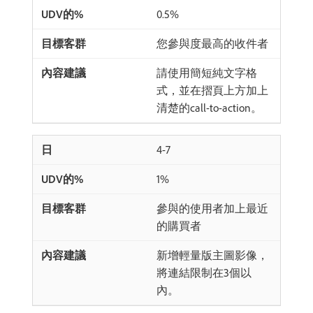
0.5%
您參與度最高的收件者
請使用簡短純文字格
式，並在摺頁上方加上
清楚的call-to-action。
4-7
1%
參與的使用者加上最近
的購買者
新增輕量版主圖影像，
將連結限制在3個以
內。