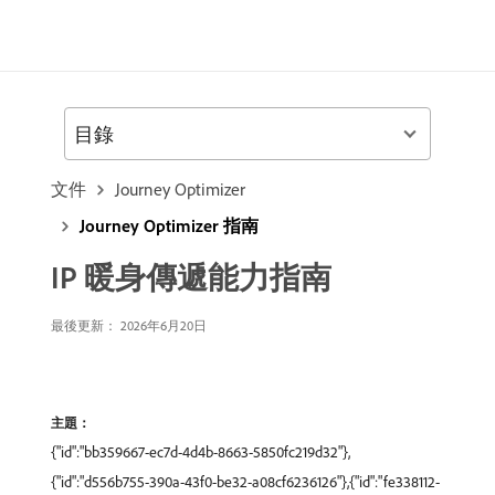
目錄
文件
Journey Optimizer
Journey Optimizer 指南
IP 暖身傳遞能力指南
最後更新： 2026年6月20日
主題：
{"id":"bb359667-ec7d-4d4b-8663-5850fc219d32"},
{"id":"d556b755-390a-43f0-be32-a08cf6236126"},{"id":"fe338112-