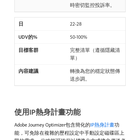
時密切監控投訴率。
22-28
50-100%
完整清單（遵循隱藏清
單）
轉換為您的穩定狀態傳
送步調。
使用IP熱身計畫功能
Adobe Journey Optimizer包含簡化的
IP熱身計畫
功
能，可免除在複雜的歷程設定中手動設定磁碟區上