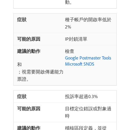
動。
種子帳戶的開啟率低於
2%
IP封鎖清單
檢查
Google Postmaster Tools
Microsoft SNDS
和
；視需要開啟傳遞能力
票證。
投訴率超過0.3%
目標定位錯誤或對象過
時
稽核區段定義，並從