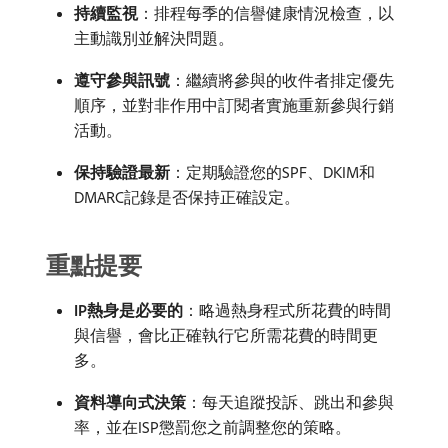
持續監視
：排程每季的信譽健康情況檢查，以
主動識別並解決問題。
遵守參與訊號
：繼續將參與的收件者排定優先
順序，並對非作用中訂閱者實施重新參與行銷
活動。
保持驗證最新
：定期驗證您的SPF、DKIM和
DMARC記錄是否保持正確設定。
重點提要
IP熱身是必要的
：略過熱身程式所花費的時間
與信譽，會比正確執行它所需花費的時間更
多。
資料導向式決策
：每天追蹤投訴、跳出和參與
率，並在ISP懲罰您之前調整您的策略。