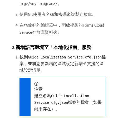
。
org>/<my-program>/
使用Git使用者名稱和密碼來複製存放庫。
在您偏好的編輯器中，開啟複製的Forms Cloud
Service存放庫資料夾。
2.新增語言環境至「本地化指南」服務
找到
檔
Guide Localization Service.cfg.json
案，並將您要新增的區域設定新增至支援的區
域設定清單。
注意
建立名為
Guide Localization
檔案的檔案（如果
Service.cfg.json
尚未存在）。