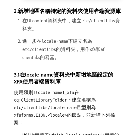
3.新增地區名稱特定的資料夾使用者端資源庫
在UI.content資料夾中，建立
資
etc/clientlibs
料夾。
進一步在
下建立名為
locale-name
的資料夾，用作xfa和af
etc/clientlibs
clientlibs的容器。
3.1在locale-name資料夾中新增地區設定的
XFA使用者端資料庫
使用類別
在
[locale-name]_xfa
下建立名稱為
cq:ClientLibraryFolder
且型別為
etc/clientlibs/locale_name
的節點，並新增下列檔
xfaforms.I18N.<locale>
案：