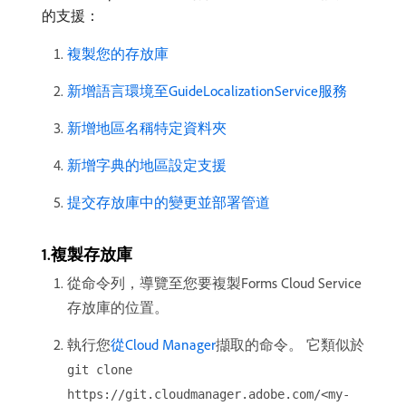
的支援：
複製您的存放庫
新增語言環境至GuideLocalizationService服務
新增地區名稱特定資料夾
新增字典的地區設定支援
提交存放庫中的變更並部署管道
1.複製存放庫
從命令列，導覽至您要複製Forms Cloud Service
存放庫的位置。
執行您
從Cloud Manager
擷取的命令。 它類似於
git clone
https://git.cloudmanager.adobe.com/<my-