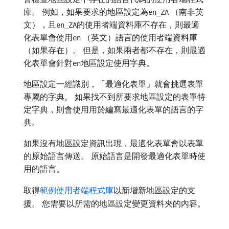
庫。 例如，如果要求的地區設定為
（南非英
en_ZA
文），且
的使用者端資料庫不存在，則最適
en_ZA
化表單會使用
（英文）語言的使用者端資料庫
en
（如果存在）。 但是，如果兩者都不存在，則最適
化表單會針對
地區設定使用字典。
en
地區設定一經識別，「最適化表單」就會挑選表單
專屬的字典。 如果找不到所要求地區設定的表單特
定字典，則會使用用於編寫最適化表單的語言的字
典。
如果沒有地區設定資訊出現，最適化表單會以表單
的原始語言傳送。 原始語言是開發最適化表單時使
用的語言。
取得
範例使用者端程式庫
以新增新地區設定的支
援。 您需要以所需的地區設定變更資料夾的內容。