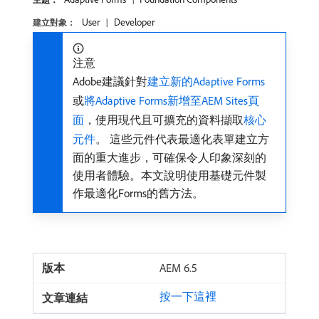
User
Developer
建立對象：
注意
Adobe建議針對
建立新的Adaptive Forms
或
將Adaptive Forms新增至AEM Sites頁
面
，使用現代且可擴充的資料擷取
核心
元件
。 這些元件代表最適化表單建立方
面的重大進步，可確保令人印象深刻的
使用者體驗。本文說明使用基礎元件製
作最適化Forms的舊方法。
AEM 6.5
按一下這裡