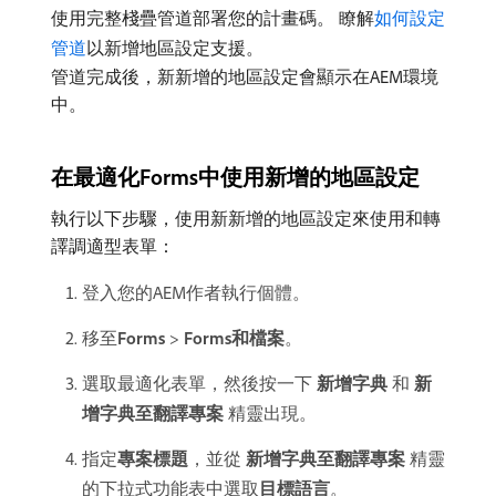
使用完整棧疊管道部署您的計畫碼。 瞭解
如何設定
管道
以新增地區設定支援。
管道完成後，新新增的地區設定會顯示在AEM環境
中。
在最適化Forms中使用新增的地區設定
執行以下步驟，使用新新增的地區設定來使用和轉
譯調適型表單：
登入您的AEM作者執行個體。
移至​
Forms
>
Forms和檔案
。
選取最適化表單，然後按一下​
新增字典
​和​
新
增字典至翻譯專案
​精靈出現。
指定​
專案標題
，並從​
新增字典至翻譯專案
​精靈
的下拉式功能表中選取​
目標語言
。