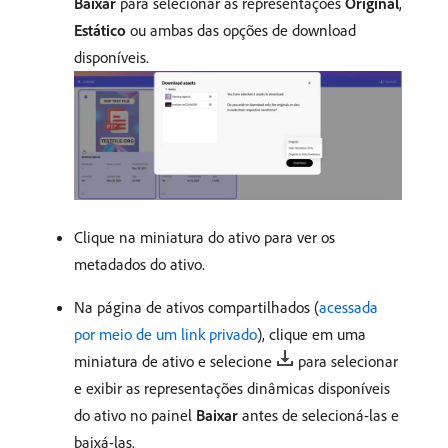
Baixar
para selecionar as representações
Original
,
Estático
ou ambas das opções de download
disponíveis.
Clique na miniatura do ativo para ver os
metadados do ativo.
Na página de ativos compartilhados (
acessada
por meio de um link privado
), clique em uma
miniatura de ativo e selecione
para selecionar
e exibir as representações dinâmicas disponíveis
do ativo no painel
Baixar
antes de selecioná-las e
baixá-las.