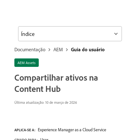
Índice
Documentação
AEM
Guia do usuário
AEM Assets
Compartilhar ativos na
Content Hub
Última atualização: 10 de março de 2026
Experience Manager as a Cloud Service
APLICA-SE A:
User
CRIADO PARA: