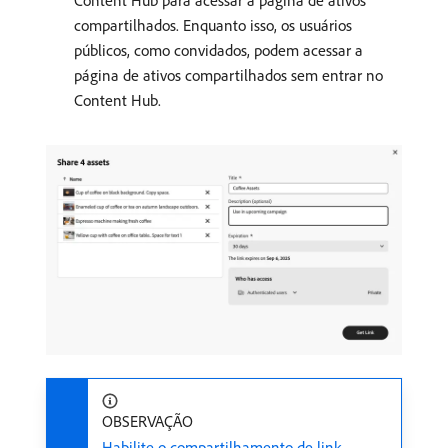
Content Hub para acessar a página de ativos
compartilhados. Enquanto isso, os usuários
públicos, como convidados, podem acessar a
página de ativos compartilhados sem entrar no
Content Hub.
OBSERVAÇÃO
Habilite o compartilhamento de link