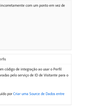
u incorretamente com um ponto em vez de
rfis
um código de integração ao usar o Perfil
radas pelo serviço de ID de Visitante para o
tuído por
Criar uma Source de Dados entre