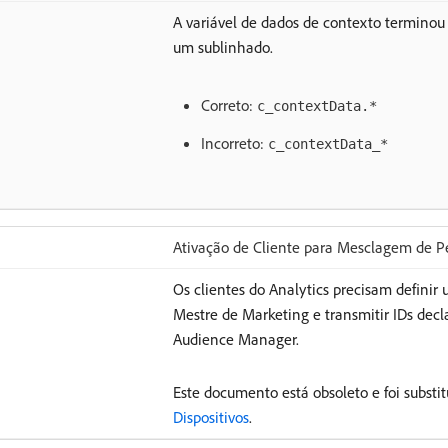
A variável de dados de contexto termino
um sublinhado.
Correto:
c_contextData.*
Incorreto:
c_contextData_*
Ativação de Cliente para Mesclagem de Pe
Os clientes do Analytics precisam definir 
Mestre de Marketing e transmitir IDs decla
Audience Manager.
Este documento está obsoleto e foi substi
Dispositivos
.