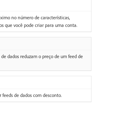
imo no número de características,
os que você pode criar para uma conta.
 de dados reduzam o preço de um feed de
r feeds de dados com desconto.