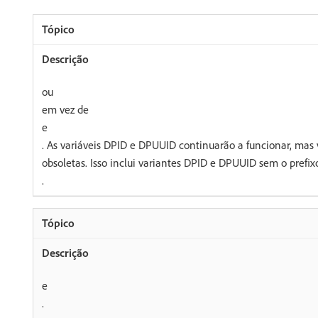
ou
em vez de
e
. As variáveis DPID e DPUUID continuarão a funcionar, mas 
obsoletas. Isso inclui variantes DPID e DPUUID sem o prefix
.
e
.