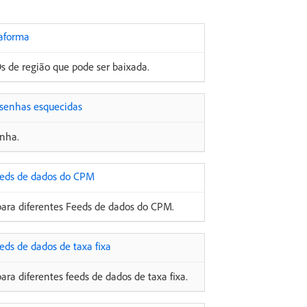
taforma
Ds de região que pode ser baixada.
 senhas esquecidas
enha.
eeds de dados do CPM
para diferentes Feeds de dados do CPM.
eds de dados de taxa fixa
ra diferentes feeds de dados de taxa fixa.