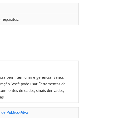
requisitos.
a
a permitem criar e gerenciar vários
ração. Você pode usar Ferramentas de
m fontes de dados, sinais derivados,
as.
de Público-Alvo