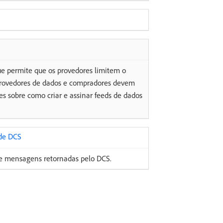
e permite que os provedores limitem o
provedores de dados e compradores devem
es sobre como criar e assinar feeds de dados
 de DCS
o e mensagens retornadas pelo DCS.