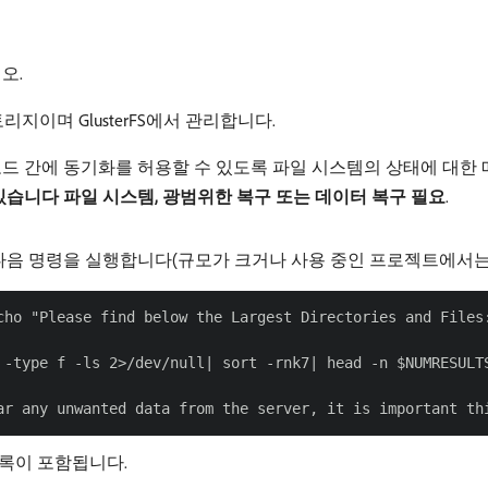
오.
리지이며 GlusterFS에서 관리합니다.
드 간에 동기화를 허용할 수 있도록 파일 시스템의 상태에 대한
 있습니다
파일 시스템, 광범위한 복구 또는 데이터 복구 필요
.
다음 명령을 실행합니다(규모가 크거나 사용 중인 프로젝트에서는 최
cho "Please find below the Largest Directories and Files
 -type f -ls 2>/dev/null| sort -rnk7| head -n $NUMRESULTS
목록이 포함됩니다.