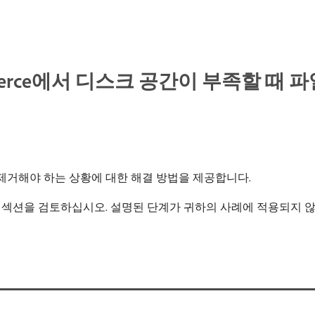
merce에서 디스크 공간이 부족할 때 
제거해야 하는 상황에 대한 해결 방법을 제공합니다.
섹션을 검토하십시오. 설명된 단계가 귀하의 사례에 적용되지 않