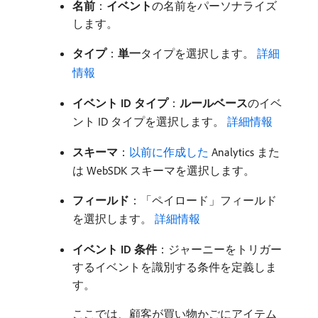
名前
：
イベント
​の名前をパーソナライズ
します。
タイプ
：
単一
​タイプを選択します。
詳細
情報
イベント ID タイプ
：
ルールベース
​のイベ
ント ID タイプを選択します。
詳細情報
スキーマ
：
以前に作成した
Analytics また
は WebSDK スキーマを選択します。
フィールド
：「ペイロード」フィールド
を選択します。
詳細情報
イベント ID 条件
：ジャーニーをトリガー
するイベントを識別する条件を定義しま
す。
ここでは、顧客が買い物かごにアイテム