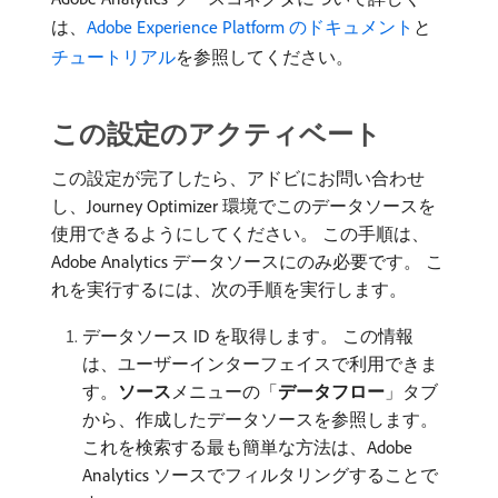
は、
Adobe Experience Platform のドキュメント
と
チュートリアル
を参照してください。
この設定のアクティベート
この設定が完了したら、アドビにお問い合わせ
し、Journey Optimizer 環境でこのデータソースを
使用できるようにしてください。 この手順は、
Adobe Analytics データソースにのみ必要です。 こ
れを実行するには、次の手順を実行します。
データソース ID を取得します。 この情報
は、ユーザーインターフェイスで利用できま
す。
ソース
​メニューの「
データフロー
」タブ
から、作成したデータソースを参照します。
これを検索する最も簡単な方法は、Adobe
Analytics ソースでフィルタリングすることで