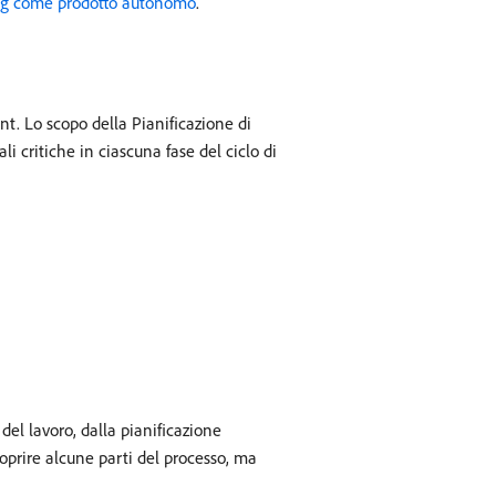
ng come prodotto autonomo
.
t. Lo scopo della Pianificazione di
i critiche in ciascuna fase del ciclo di
del lavoro, dalla pianificazione
oprire alcune parti del processo, ma