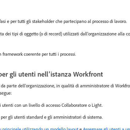
fasi e per tutti gli stakeholder che partecipano al processo di lavoro.
a dei tipi di oggetto (o di record) utilizzati dall’organizzazione alla 
n framework coerente per tutti i processi.
per gli utenti nell’istanza Workfront
 da parte dell’organizzazione, in qualità di amministratore di Workfr
 segue:
utenti con un livello di accesso Collaboratore o Light.
 per gli utenti standard e gli amministratori di sistema.
 principale utilizzando un modello layout
e
Assegnare gli utenti a u