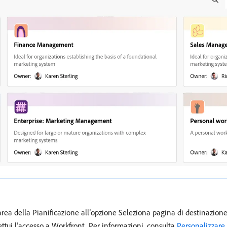
rea della Pianificazione all’opzione Seleziona pagina di destinazion
ettui l’accesso a Workfront. Per informazioni, consulta
Personalizzare 