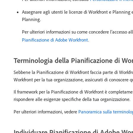
Assegnare agli utenti le licenze di Workfront e Planning 
Planning.
Per ulteriori informazioni su come concedere l’accesso alla
Pianificazione di Adobe Workfront
.
Terminologia della Pianificazione di Wo
Sebbene la Pianificazione di Workfront faccia parte di Workfron
Workfront per la tua organizzazione, assicurati di conoscere qu
Il framework per la Pianificazione di Workfront è completamente 
rispondere alle esigenze specifiche della tua organizzazione.
Per ulteriori informazioni, vedere
Panoramica sulla terminolo
Individuare Pianificazione di Adobe Wo