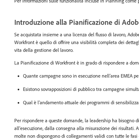
Per informazioni sulle funzionalità incluse in Planning com
Introduzione alla Pianificazione di Ado
Se acquistata insieme a una licenza del flusso di lavoro, Ado
Workfront è quello di offrire una visibilità completa dei detta
vita della gestione del lavoro.
La Pianificazione di Workfront è in grado di rispondere a d
Quante campagne sono in esecuzione nell’area EMEA per 
Esistono sovrapposizioni di pubblico tra campagne simul
Qual è l’andamento attuale dei programmi di sensibilizza
Per rispondere a queste domande, la leadership ha bisogno di u
all’esecuzione, dalla consegna alla misurazione dei risultati.
molte non dispongono di collegamenti validi con tutte le fasi d