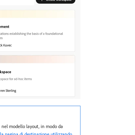
e nel modello layout, in modo da
la pagina di destinazione utilizzando