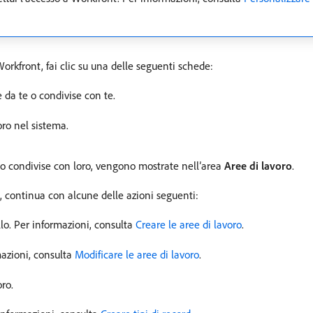
orkfront, fai clic su una delle seguenti schede:
e da te o condivise con te.
voro nel sistema.
te o condivise con loro, vengono mostrate nell’area
Aree di lavoro
.
ro, continua con alcune delle azioni seguenti:
lo. Per informazioni, consulta
Creare le aree di lavoro
.
mazioni, consulta
Modificare le aree di lavoro
.
ro.