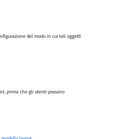
configurazione del modo in cui tali oggetti
ont, prima che gli utenti possano
n modello layout
.