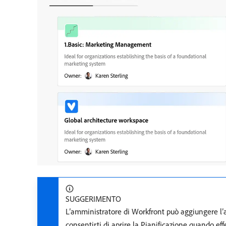
SUGGERIMENTO
L’amministratore di Workfront può aggiungere l’a
consentirti di aprire la Pianificazione quando eff