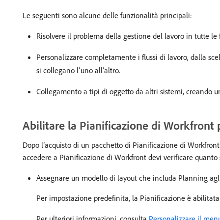
Le seguenti sono alcune delle funzionalità principali:
Risolvere il problema della gestione del lavoro in tutte le 
Personalizzare completamente i flussi di lavoro, dalla scelt
si collegano l’uno all’altro.
Collegamento a tipi di oggetto da altri sistemi, creando u
Abilitare la Pianificazione di Workfront 
Dopo l’acquisto di un pacchetto di Pianificazione di Workfront
accedere a Pianificazione di Workfront devi verificare quanto
Assegnare un modello di layout che includa Planning agli 
Per impostazione predefinita, la Pianificazione è abilitata
Per ulteriori informazioni, consulta
Personalizzare il menu