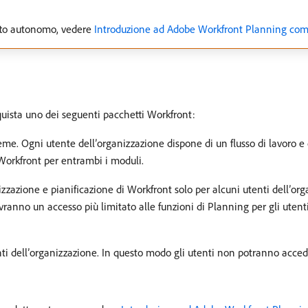
tto autonomo, vedere
Introduzione ad Adobe Workfront Planning co
uista uno dei seguenti pacchetti Workfront:
me. Ogni utente dell’organizzazione dispone di un flusso di lavoro e
 Workfront per entrambi i moduli.
anizzazione e pianificazione di Workfront solo per alcuni utenti dell’or
ranno un accesso più limitato alle funzioni di Planning per gli utent
i dell’organizzazione. In questo modo gli utenti non potranno acced