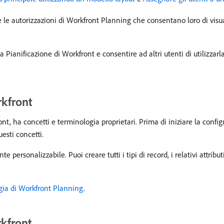
e le autorizzazioni di Workfront Planning che consentano loro di visua
 Pianificazione di Workfront e consentire ad altri utenti di utilizzarl
rkfront
t, ha concetti e terminologia proprietari. Prima di iniziare la config
esti concetti.
personalizzabile. Puoi creare tutti i tipi di record, i relativi attribu
gia di Workfront Planning
.
rkfront