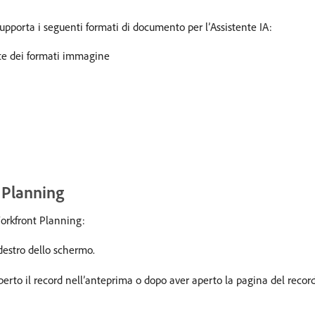
pporta i seguenti formati di documento per l’Assistente IA:
te dei formati immagine
t Planning
Workfront Planning:
destro dello schermo.
aperto il record nell’anteprima o dopo aver aperto la pagina del record