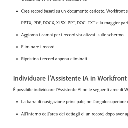
Crea record basati su un documento caricato. Workfront su
PPTX, PDF, DOCX, XLSX, PPT, DOC, TXT e la maggior par
Aggiorna i campi per i record visualizzati sullo schermo
Eliminare i record
Ripristina i record appena eliminati
Individuare l’Assistente IA in Workfron
È possibile individuare l’Assistente AI nelle seguenti aree di 
La barra di navigazione principale, nell’angolo superiore 
All’interno dell’area dei dettagli di un record, dopo aver 