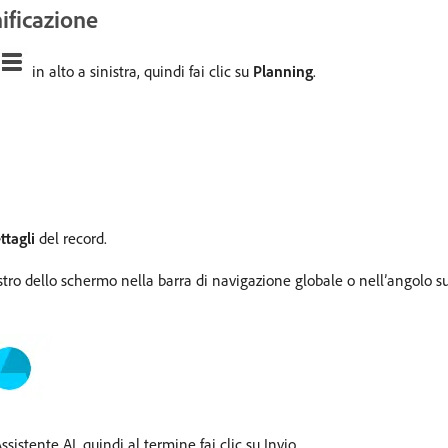
ificazione
in alto a sinistra, quindi fai clic su
Planning
.
ttagli
del record.
tro dello schermo nella barra di navigazione globale o nell’angolo su
ssistente AI, quindi al termine fai clic su Invio.