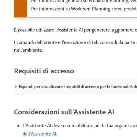
Per informazioni generali su Workfront Planning, ve
Per informazioni su Workfront Planning come prodo
È possibile utilizzare l’Assistente AI per generare, aggiornare 
I comandi dell’utente e l’esecuzione di tali comandi da parte
nell’ambiente.
Requisiti di accesso
Espandi per visualizzare i requisiti di accesso per la funzionalità d
Considerazioni sull’Assistente AI
L’Assistente AI deve essere abilitato per la tua organizza
dell’Assistente AI
.