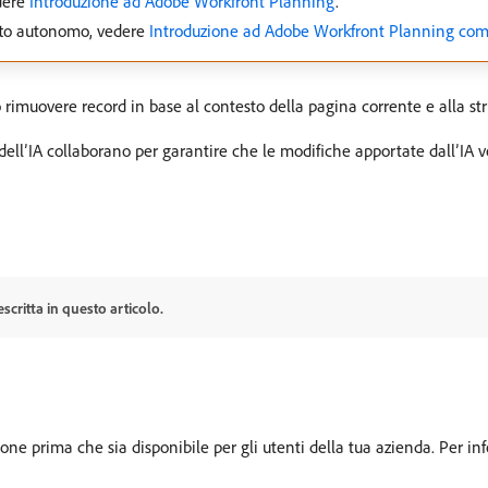
dere
Introduzione ad Adobe Workfront Planning
.
tto autonomo, vedere
Introduzione ad Adobe Workfront Planning co
o rimuovere record in base al contesto della pagina corrente e alla str
 dell’IA collaborano per garantire che le modifiche apportate dall’IA
escritta in questo articolo.
zione prima che sia disponibile per gli utenti della tua azienda. Per i