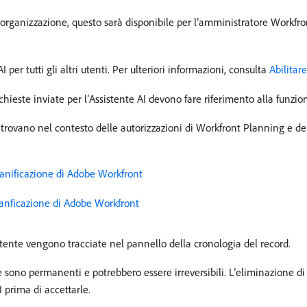
 organizzazione, questo sarà disponibile per l’amministratore Workfro
 per tutti gli altri utenti. Per ulteriori informazioni, consulta
Abilitare
chieste inviate per l’Assistente AI devono fare riferimento alla funzio
i trovano nel contesto delle autorizzazioni di Workfront Planning e del
ianificazione di Adobe Workfront
Pianficazione di Adobe Workfront
utente vengono tracciate nel pannello della cronologia del record.
iale sono permanenti e potrebbero essere irreversibili. L’eliminazione
I prima di accettarle.