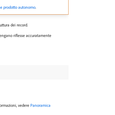
me prodotto autonomo
.
uttura dei record.
 vengano riflesse accuratamente
nformazioni, vedere
Panoramica