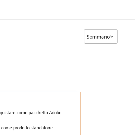
Sommario
acquistare come pacchetto Adobe
o come prodotto standalone.