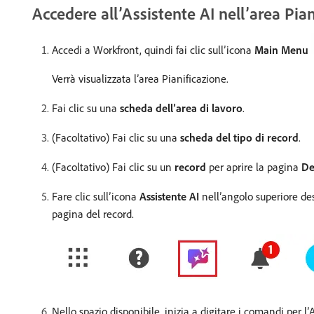
Accedere all’Assistente AI nell’area Pian
Accedi a Workfront, quindi fai clic sull’icona
Main Menu
Verrà visualizzata l’area Pianificazione.
Fai clic su una
scheda dell’area di lavoro
.
(Facoltativo) Fai clic su una
scheda del tipo di record
.
(Facoltativo) Fai clic su un
record
per aprire la pagina
De
Fare clic sull’icona
Assistente AI
nell’angolo superiore des
pagina del record.
Nello spazio disponibile, inizia a digitare i comandi per l’A