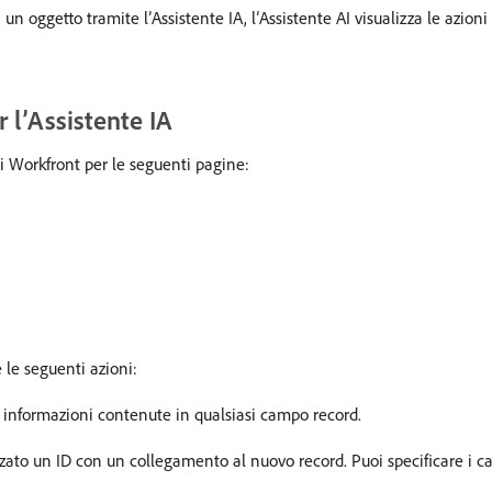
un oggetto tramite l’Assistente IA, l’Assistente AI visualizza le azion
 l’Assistente IA
di Workfront per le seguenti pagine:
 le seguenti azioni:
le informazioni contenute in qualsiasi campo record.
zzato un ID con un collegamento al nuovo record. Puoi specificare i c