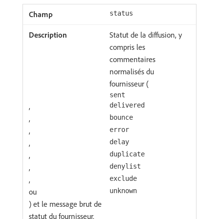
status
Statut de la diffusion, y
compris les
commentaires
normalisés du
fournisseur (
sent
,
delivered
,
bounce
,
error
,
delay
,
duplicate
,
denylist
,
exclude
ou
unknown
) et le message brut de
statut du fournisseur.