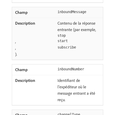
inboundMessage
Contenu de la réponse
entrante (par exemple,
stop
,
start
,
subscribe
).
inboundNumber
Identifiant de
l’expéditeur où le
message entrant a été
reçu.
channelType