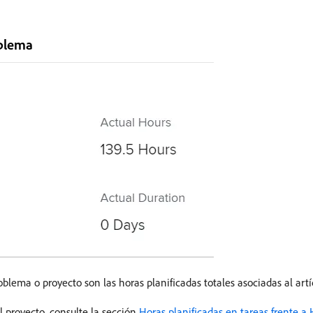
oblema
oblema o proyecto son las horas planificadas totales asociadas al artí
l proyecto, consulte la sección
Horas planificadas en tareas frente a 