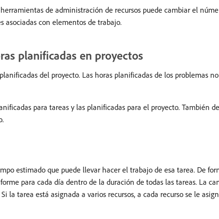
 herramientas de administración de recursos puede cambiar el númer
es asociadas con elementos de trabajo.
oras planificadas en proyectos
 planificadas del proyecto. Las horas planificadas de los problemas no
lanificadas para tareas y las planificadas para el proyecto. También 
o.
iempo estimado que puede llevar hacer el trabajo de esa tarea. De f
iforme para cada día dentro de la duración de todas las tareas. La ca
. Si la tarea está asignada a varios recursos, a cada recurso se le as