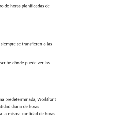
o de horas planificadas de
 siempre se transfieren a las
describe dónde puede ver las
orma predeterminada, Workfront
ntidad diaria de horas
igna la misma cantidad de horas