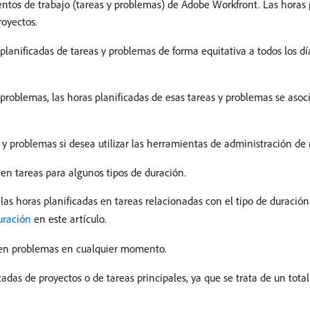
ntos de trabajo (tareas y problemas) de Adobe Workfront. Las horas 
royectos.
lanificadas de tareas y problemas de forma equitativa a todos los dí
 problemas, las horas planificadas de esas tareas y problemas se asoc
s y problemas si desea utilizar las herramientas de administración de
 en tareas para algunos tipos de duración.
s horas planificadas en tareas relacionadas con el tipo de duración d
uración
en este artículo.
s en problemas en cualquier momento.
adas de proyectos o de tareas principales, ya que se trata de un total