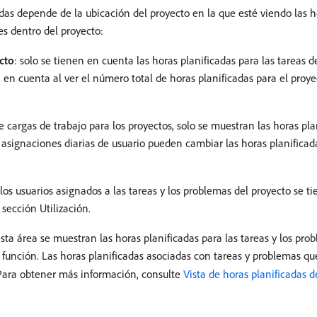
adas depende de la ubicación del proyecto en la que esté viendo las h
es dentro del proyecto:
cto
: solo se tienen en cuenta las horas planificadas para las tareas d
 en cuenta al ver el número total de horas planificadas para el proye
de cargas de trabajo para los proyectos, solo se muestran las horas pl
as asignaciones diarias de usuario pueden cambiar las horas planificad
 los usuarios asignados a las tareas y los problemas del proyecto se t
sección Utilización.
esta área se muestran las horas planificadas para las tareas y los pr
 función. Las horas planificadas asociadas con tareas y problemas q
 Para obtener más información, consulte
Vista de horas planificadas d