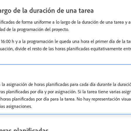
largo de la duración de una tarea
ificadas de forma uniforme a lo largo de la duración de una tarea y 
idad de la programación del proyecto.
s 16:00 h y a la programación le queda una hora el primer día de la t
nuación, divide el resto de las horas planificadas equitativamente entr
 la asignación de horas planificadas para cada día durante la duración
s planificadas por día y por asignación. Si la tarea tiene varias asig
s horas planificadas por día para la tarea. No hay representación visu
rias asignaciones.
oras planificadas