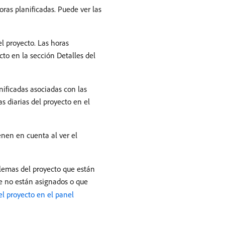
oras planificadas. Puede ver las
el proyecto. Las horas
cto en la sección Detalles del
anificadas asociadas con las
as diarias del proyecto en el
ienen en cuenta al ver el
oblemas del proyecto que están
ue no están asignados o que
el proyecto en el panel