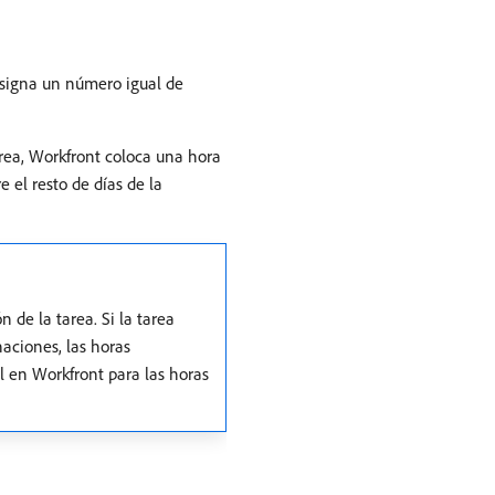
asigna un número igual de
area, Workfront coloca una hora
e el resto de días de la
 de la tarea. Si la tarea
naciones, las horas
al en Workfront para las horas