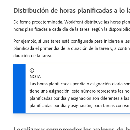
Distribución de horas planificadas a lo 
De forma predeterminada, Workfront distribuye las horas plan
horas planificadas a cada día de la tarea, según la disponibil
Por ejemplo, si una tarea está configurada para iniciarse a la
planificada el primer día de la duración de la tarea y, a conti
duración de la tarea.
NOTA
Las horas planificadas por día o asignación diaria son
tiene una asignación, este número representa las hora
planificadas por día y asignación son diferentes a la
planificadas por día y asignación, para tareas con va
Localizar y comprender los valores de h