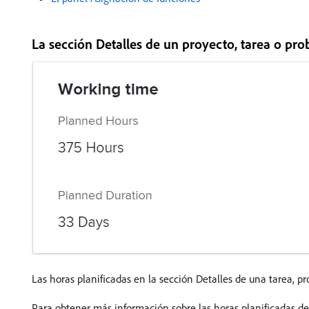
La sección Detalles de un proyecto, tarea o pr
Las horas planificadas en la sección Detalles de una tarea, pr
Para obtener más información sobre las horas planificadas de