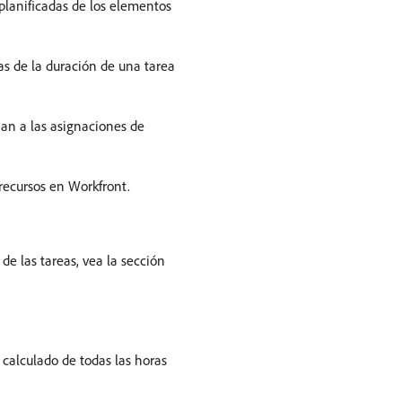
planificadas de los elementos
as de la duración de una tarea
ian a las asignaciones de
 recursos en Workfront.
e las tareas, vea la sección
 calculado de todas las horas