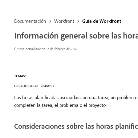
Documentación
Workfront
Guía de Workfront
Información general sobre las hora
Última actualización:
2 de febrero de 2026
TEMAS:
Usuario
CREADO PARA:
Las horas planificadas asociadas con una tarea, un problema 
completen la tarea, el problema o el proyecto.
Consideraciones sobre las horas planif