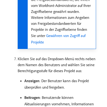
vom Workfront-Administrator auf Ihrer
Zugriffsebene gewährt wurden.
Weitere Informationen zum Angeben
von Freigabestandardwerten für
Projekte in der Zugriffsebene finden
Sie unter
Gewähren von Zugriff auf
Projekte
Klicken Sie auf das Dropdown-Menü rechts neben
dem Namen des Benutzers und wählen Sie seine
Berechtigungsstufe für dieses Projekt aus:
Anzeigen
: Der Benutzer kann das Projekt
überprüfen und freigeben.
Beitragen
: Benutzende können
Aktualisierungen vornehmen, Informationen