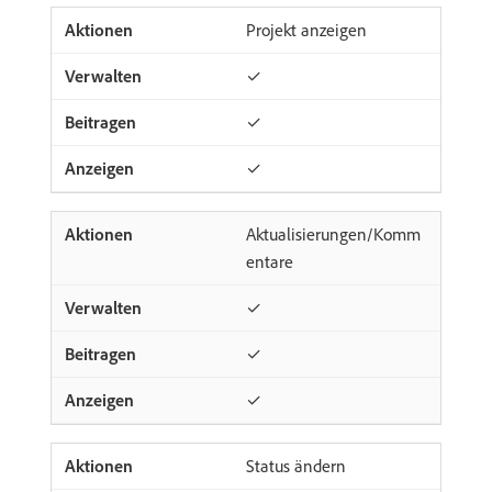
Projekt anzeigen
✓
✓
✓
Aktualisierungen/Komm
entare
✓
✓
✓
Status ändern