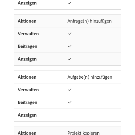
✓
Anfrage(n) hinzufügen
✓
✓
✓
Aufgabe(n) hinzufügen
✓
✓
Projekt kopieren