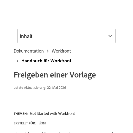
Inhalt
Dokumentation
Workfront
Handbuch für Workfront
Freigeben einer Vorlage
Letzte Aktualisierung: 22. Mai 2026
Get Started with Workfront
THEMEN:
User
ERSTELLT FÜR: