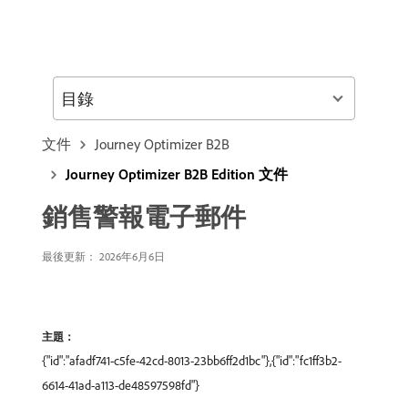
目錄
文件
Journey Optimizer B2B
Journey Optimizer B2B Edition 文件
銷售警報電子郵件
最後更新： 2026年6月6日
主題：
{"id":"afadf741-c5fe-42cd-8013-23bb6ff2d1bc"},{"id":"fc1ff3b2-
6614-41ad-a113-de48597598fd"}