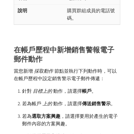
購買群組成員的電話號
碼。
在帳戶歷程中新增銷售警報電子
郵件動作
當您新增​
採取動作
​節點並執行下列動作時，可以
在帳戶歷程中設定銷售警示電子郵件傳遞：
針對​
目標上的
​動作，請選擇​
帳戶
。
若為帳戶​
上的
​動作，請選擇​
傳送銷售警示
。
若為​
選取方案興趣
，請選擇要用於產生的電子
郵件內容的方案興趣。