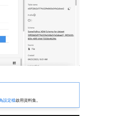
為設定檔
啟用資料集。