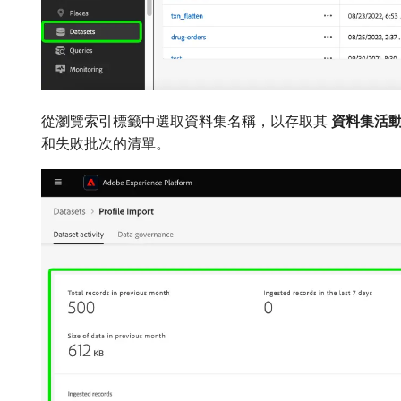
從瀏覽索引標籤中選取資料集名稱，以存取其​
資料集活
和失敗批次的清單。