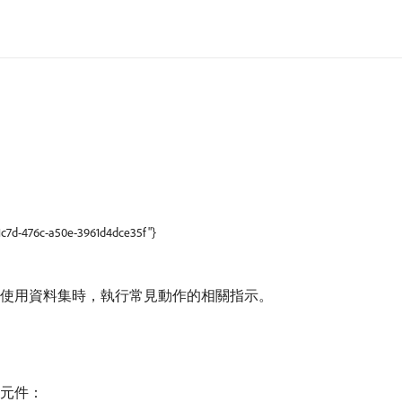
-1c7d-476c-a50e-3961d4dce35f"}
使用者介面中使用資料集時，執行常見動作的相關指示。
rm元件：