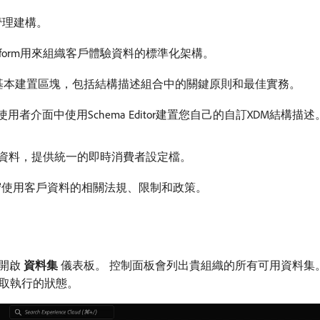
存和管理建構。
e Platform用來組織客戶體驗資料的標準化架構。
的基本建置區塊，包括結構描述組合中的關鍵原則和最佳實務。
tform使用者介面中使用Schema Editor建置您自己的自訂XDM結構描述
資料，提供統一的即時消費者設定檔。
守使用客戶資料的相關法規、限制和政策。
開啟​
資料集
​儀表板。 控制面板會列出貴組織的所有可用資料集
取執行的狀態。