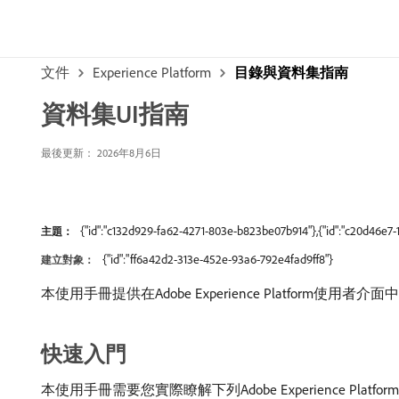
文件
Experience Platform
目錄與資料集指南
資料集UI指南
最後更新： 2026年8月6日
{"id":"c132d929-fa62-4271-803e-b823be07b914"},{"id":"c20d46e7
主題：
{"id":"ff6a42d2-313e-452e-93a6-792e4fad9ff8"}
建立對象：
本使用手冊提供在Adobe Experience Platform
快速入門
本使用手冊需要您實際瞭解下列Adobe Experience Platfo