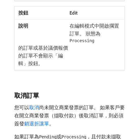
Edit
在編輯模式中開啟擱置
訂單。 狀態為
Processing
的訂單或基於議價報價
的訂單不會顯示「編
輯」按鈕。
取消訂單
您可以
取消
尚未開立商業發票的訂單。 如果客戶要
在開立商業發票（擷取付款）後取消訂單，則必須
簽發
銷退折讓單
。
如果訂單為
或
，且付款未擷取
Pending
Processing