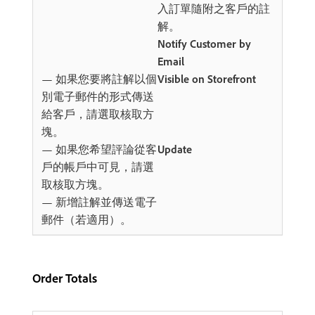
入訂單隨附之客戶的註
解。
Notify Customer by
Email
— 如果您要將註解以個
Visible on Storefront
別電子郵件的形式傳送
給客戶，請選取核取方
塊。
— 如果您希望評論從客
Update
戶的帳戶中可見，請選
取核取方塊。
— 新增註解並傳送電子
郵件（若適用）。
Order Totals