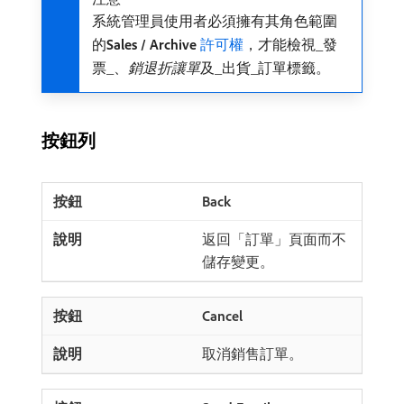
系統管理員使用者必須擁有其角色範圍
的​
Sales / Archive
許可權
，才能檢視​_發
票_、
銷退折讓單
​及​_出貨_​訂單標籤。
按鈕列
Back
返回「訂單」頁面而不
儲存變更。
Cancel
取消銷售訂單。