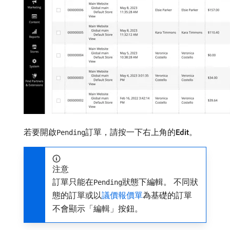
若要開啟
訂單，請按一下右上角的​
Edit
。
Pending
注意
訂單只能在
狀態下編輯。 不同狀
Pending
態的訂單或以
議價報價單
為基礎的訂單
不會顯示「編輯」按鈕。