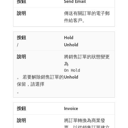
Send Email
傳送有關訂單的電子郵
件給客戶。
Hold
/
Unhold
將銷售訂單的狀態變更
為
On Hold
。 若要解除銷售訂單的
Unhold
保留，請選擇​
。
Invoice
將訂單轉換為商業發
票，以從銷售訂單建立