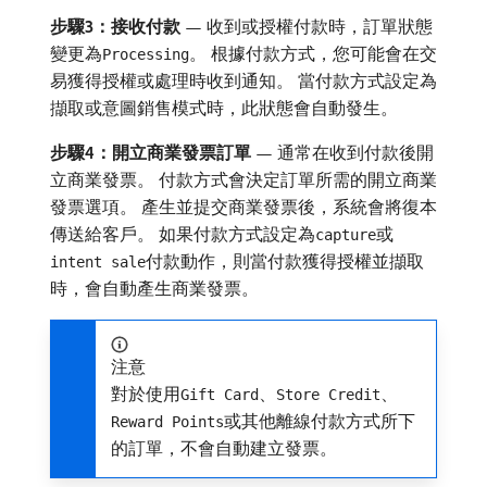
步驟3：接收付款
— 收到或授權付款時，訂單狀態
變更為
。 根據付款方式，您可能會在交
Processing
易獲得授權或處理時收到通知。 當付款方式設定為
擷取或意圖銷售模式時，此狀態會自動發生。
步驟4：開立商業發票訂單
— 通常在收到付款後開
立商業發票。 付款方式會決定訂單所需的開立商業
發票選項。 產生並提交商業發票後，系統會將復本
傳送給客戶。 如果付款方式設定為
或
capture
付款動作，則當付款獲得授權並擷取
intent sale
時，會自動產生商業發票。
注意
對於使用
、
、
Gift Card
Store Credit
或其他離線付款方式所下
Reward Points
的訂單，不會自動建立發票。