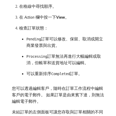
在格線中尋找順序。
在​
Action
​欄中按一下​
View
。
檢查訂單狀態：
訂單可以修改、保留、取消或開立
Pending
商業發票與出貨。
訂單無法再進行大幅編輯或取
Processing
消，但帳單和送貨地址可以編輯。
可以重新排序
訂單。
Completed
您可以透過編輯客戶，隨時在訂單工作流程中編輯
客戶的電子郵件。 如果訂單是由來賓下達，則無法
編輯電子郵件。
未結訂單的左側面板可讓您存取與訂單相關的不同