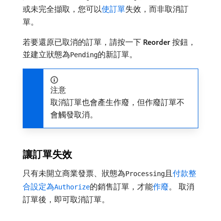
或未完全擷取，您可以
使訂單
失效，而非取消訂
單。
若要還原已取消的訂單，請按一下​
Reorder
​按鈕，
並建立狀態為
的新訂單。
Pending
注意
取消訂單也會產生作廢，但作廢訂單不
會觸發取消。
讓訂單失效
只有未開立商業發票、狀態為
且
付款整
Processing
合設定為
的銷售訂單，才能
作廢
。 取消
Authorize
訂單後，即可取消訂單。