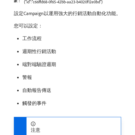
象：
{"id":"c66ffd68-0f65-42bb-aa23-b4020f12e0bd"}
設定Campaign以運用強大的行銷活動自動化功能。
您可以設定：
工作流程
週期性行銷活動
端對端驗證週期
警報
自動報告傳送
觸發的事件
注意