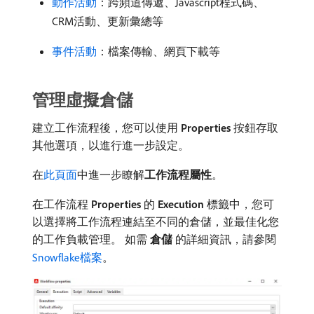
動作活動
：跨頻道傳遞、Javascript程式碼、
CRM活動、更新彙總等
事件活動
：檔案傳輸、網頁下載等
管理虛擬倉儲
建立工作流程後，您可以使用​
Properties
​按鈕存取
其他選項，以進行進一步設定。
在
此頁面
中進一步瞭解​
工作流程屬性
。
在工作流程​
Properties
​的​
Execution
​標籤中，您可
以選擇將工作流程連結至不同的倉儲，並最佳化您
的工作負載管理。 如需​
倉儲
​的詳細資訊，請參閱
Snowflake檔案
。