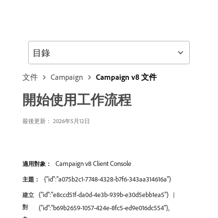
目錄
文件
Campaign
Campaign v8 文件
開始使用工作流程
最後更新： 2026年5月12日
Campaign v8 Client Console
適用對象：
{"id":"a075b2c1-7748-4328-b7f6-343aa314616a"}
主題：
{"id":"e8ccd51f-da0d-4e3b-939b-e30d5ebb1ea5"}
建立
對
{"id":"b69b2659-1057-424e-8fc5-ed9e016dc554"},