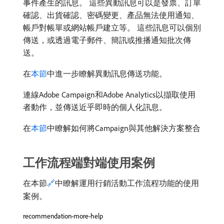
事件產生的訊息。 這些異動訊息可以是發票、訂單
確認、出貨確認、密碼變更、產品無法使用通知、
帳戶對帳單或網站帳戶建立等。 這些訊息可以個別
傳送，或透過電子郵件、簡訊或推播通知批次傳
送。
在
本節
中進一步瞭解異動訊息傳送功能。
連線Adobe Campaign和Adobe Analytics以擷取使用
者動作，並傳送近乎即時的個人化訊息。
在
本節
中瞭解如何將Campaign與其他解決方案整合
工作流程端對端使用案例
在本節
🔗
中瞭解運用行銷活動工作流程功能的使用
案例。
recommendation-more-help