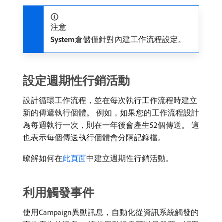
注意
System
​倉儲僅針對內建工作流程設定。
設定週期性行銷活動
設計循環工作流程，並在每次執行工作流程時建立
新的傳遞執行個體。 例如，如果您的工作流程設計
為每週執行一次，則在一年後會產生52個傳送。 這
也表示每個傳送執行個體會分隔記錄檔。
瞭解如何在
此頁面
中建立週期性行銷活動。
利用觸發事件
使用Campaign異動訊息，自動化從資訊系統觸發的