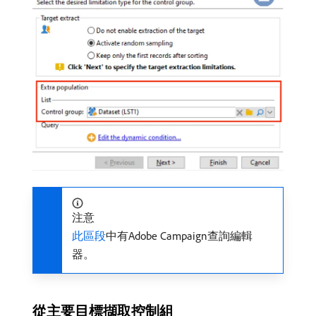
注意
此區段
中有Adobe Campaign查詢編輯
器。
從主要目標擷取控制組