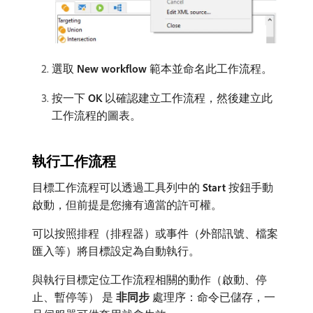
選取​
New workflow
​範本並命名此工作流程。
按一下​
OK
​以確認建立工作流程，然後建立此
工作流程的圖表。
執行工作流程
目標工作流程可以透過工具列中的​
Start
​按鈕手動
啟動，但前提是您擁有適當的許可權。
可以按照排程（排程器）或事件（外部訊號、檔案
匯入等）將目標設定為自動執行。
與執行目標定位工作流程相關的動作（啟動、停
止、暫停等） 是​
非同步
​處理序：命令已儲存，一