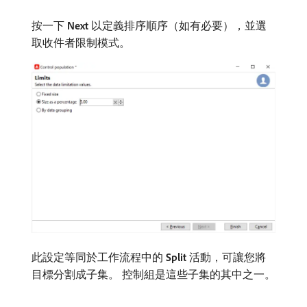
按一下​
Next
​以定義排序順序（如有必要），並選
取收件者限制模式。
此設定等同於工作流程中的​
Split
​活動，可讓您將
目標分割成子集。 控制組是這些子集的其中之一。