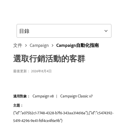
目錄
文件
Campaign
Campaign自動化指南
選取行銷活動的客群
最後更新： 2026年8月4日
Campaign v8
Campaign Classic v7
適用對象：
主題：
{"id":"a075b2c1-7748-4328-b7f6-343aa314616a"},{"id":"c5474392-
5419-4296-9e41-f6f4ce4f6e9b"}