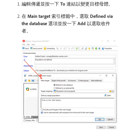
編輯傳遞並按一下​
To
​連結以變更目標母體。
在​
Main target
​索引標籤中，選取​
Defined via
the database
​選項並按一下​
Add
​以選取收件
者。