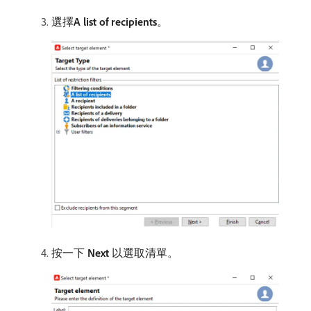
選擇​
A list of recipients
。
按一下​
Next
​以選取清單。