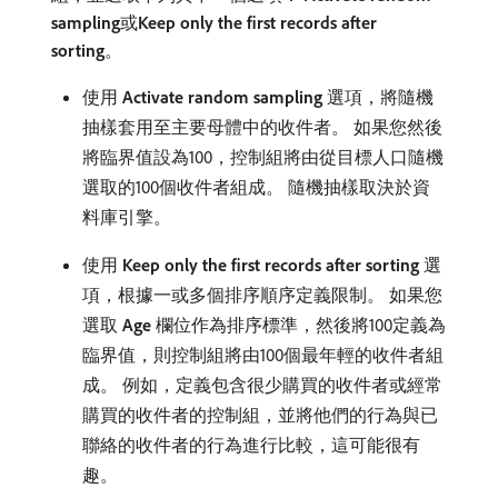
sampling
​或​
Keep only the first records after
sorting
。
使用​
Activate random sampling
​選項，將隨機
抽樣套用至主要母體中的收件者。 如果您然後
將臨界值設為100，控制組將由從目標人口隨機
選取的100個收件者組成。 隨機抽樣取決於資
料庫引擎。
使用​
Keep only the first records after sorting
​選
項，根據一或多個排序順序定義限制。 如果您
選取​
Age
​欄位作為排序標準，然後將100定義為
臨界值，則控制組將由100個最年輕的收件者組
成。 例如，定義包含很少購買的收件者或經常
購買的收件者的控制組，並將他們的行為與已
聯絡的收件者的行為進行比較，這可能很有
趣。