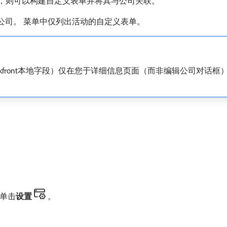
可用，则可以构建自定义表单并将其与公司关联。
公司。 菜单中仅列出活动的自定义表单。
kfront本地字段）仅在您于详细信息页面（而非编辑公司对话框
。
单击​
设置
。