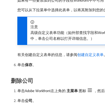
如果有一些要添加到公司的字段在Workfront中不
您可以从下拉菜单中选择此表单，以将其附加到您的
注意
高级自定义表单功能（如外部查找字段和Wor
中，单击公司名称以打开详细信息。）
有关创建自定义表单的信息，请参阅
创建自定义表单
单击​
保存
。
删除公司
单击Adobe Workfront左上角的​
主菜单
​图标
，然后
单击​
公司
。