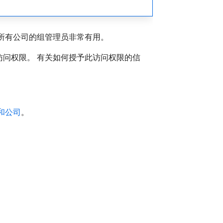
所有公司的组管理员非常有用。
问权限。 有关如何授予此访问权限的信
和公司
。