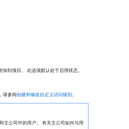
附加到项目。 此选项默认处于启用状态。
，请参阅
创建和修改自定义访问级别
。
和主公司中的用户。 有关主公司如何与用