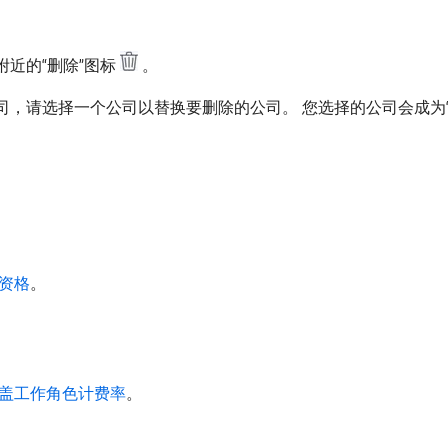
近的“删除”图标
。
，请选择一个公司以替换要删除的公司。 您选择的公司会成为
资格
。
盖工作角色计费率
。