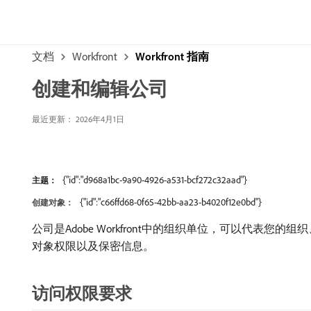
文档
Workfront
Workfront 指南
创建和编辑公司
最近更新： 2026年4月1日
{"id":"d968a1bc-9a90-4926-a531-bcf272c32aad"}
主题：
{"id":"c66ffd68-0f65-42bb-aa23-b4020f12e0bd"}
创建对象：
公司是Adobe Workfront中的组织单位，可以代表
对象权限以及保密信息。
访问权限要求