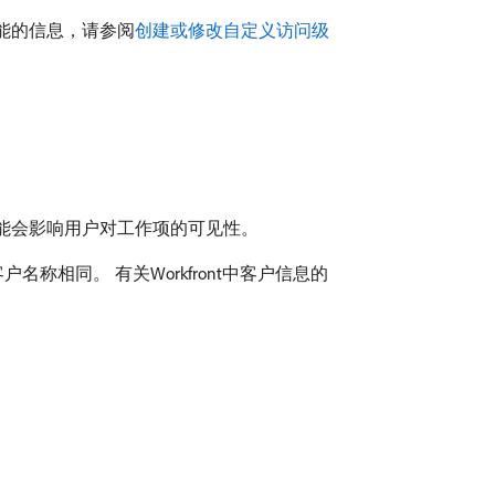
能的信息，请参阅
创建或修改自定义访问级
。
可能会影响用户对工作项的可见性。
名称相同。 有关Workfront中客户信息的