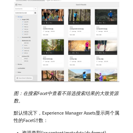
图：在搜索Facet中查看不筛选搜索结果的大致资源
数。
默认情况下，Experience Manager Assets显示两个属
性的Facet计数：
资源类型(jcr:content/metadata/dc:format)