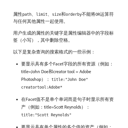
属性
、
、
和
不能将
运算符
path
limit
size
orderby
OR
与任何其他属性一起使用。
用户生成的属性的关键字是属性编辑器中的字段标
签（小写），其中删除空格。
以下是复杂查询的搜索格式的一些示例：
要显示具有多个Facet字段的所有资源（例如：
title=John Doe和creator tool = Adobe
Photoshop）：
title:"John Doe"
creatortool:Adobe*
在Facet值不是单个单词而是句子时显示所有资
产（例如：title=Scott Reynolds）：
title:"Scott Reynolds"
要显示具有单个属性的多个值的资产（例如：