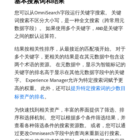
基本搜索词和结果
您可以从OmniSearch字段运行关键字搜索。 关键
词搜索不区分大小写，是一种全文搜索（跨常用元
数据字段）。 如果使用多个关键字，
是关键字
AND
之间的默认运算符。
结果按相关性排序，从最接近的匹配项开始。 对于
多个关键字，更相关的结果是在其元数据中包含这
两个术语的资源。 在元数据中，显示为智能标记的
关键字的排名高于显示在其他元数据字段中的关键
字。 Experience Manager允许为特定搜索词赋予更
高的权重。 此外，还可以
提升特定搜索词的少数目
标资产的排名
。
为快速找到相关资产，丰富的界面提供了筛选、排
序和选择机制。 您可以根据多个条件筛选结果，并
查看各种筛选条件的搜索资源数。 或者，您可以通
过更改Omnisearch字段中的查询来重新运行搜索。