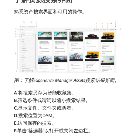
熟悉资产搜索界面和可用的操作。
图：了解Experience Manager Assets搜索结果界面。
A.
​将搜索另存为智能收藏集。
B.
​筛选条件或谓词以缩小搜索结果。
C.
​显示文件、文件夹或两者。
D.
​搜索位置为DAM。
E.
​访问保存的搜索。
F.
​单击“筛选器”以打开或关闭左边栏。