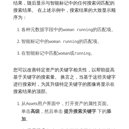
结果，随后显示与智能标记中的任何搜索词匹配的
搜索结果。 在上述示例中，搜索结果的大致显示顺
序为：
各种元数据字段中的
的匹配项。
woman running
智能标记中的
的匹配项。
woman running
在智能标记中匹配
或
。
woman
running
您可以改善特定资产的关键字相关性，以帮助提高
基于关键字的搜索量。 换言之，当基于这些关键字
进行搜索时，为其升级特定关键字的图像将显示在
搜索结果的顶部。
从Assets用户界面中，打开资产的属性页面。
单击​
高级
，然后单击​
提升搜索关键字
​下的​
添
加
。