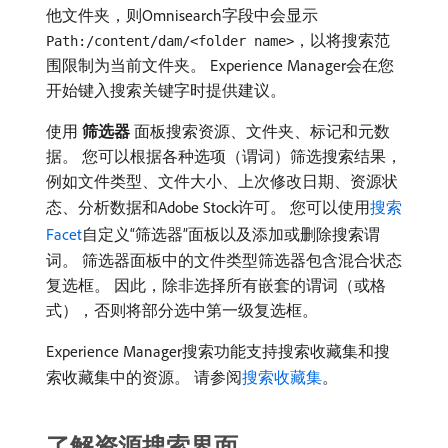
他文件夹，则Omnisearch字段中会显示
，以将搜索范
Path:/content/dam/<folder name>
围限制为当前文件夹。 Experience Manager会在您
开始键入搜索关键字时提供建议。
使用​
筛选器
​面板搜索资源、文件夹、标记和元数
据。 您可以根据各种选项（谓词）筛选搜索结果，
例如文件类型、文件大小、上次修改日期、资源状
态、分析数据和Adobe Stock许可。 您可以使用
搜索
Facet
自定义“筛选器”面板以及添加或删除搜索谓
词。 筛选器面板中的文件类型筛选器包含混合状态
复选框。 因此，除非选择所有嵌套的谓词（或格
式），否则将部分选中第一级复选框。
Experience Manager搜索功能支持搜索收藏集和搜
索收藏集中的资源。 请参阅
搜索收藏集
。
了解资源搜索界面