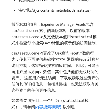
审批状态(jcr:content/metadata/dam:status)
截至2023年8月，Experience Manager Assets包含
索引的新版本9。 以前的版本
damAssetLucene
及更低版本使用
模
damAssetLucene-8
statistical
式来检查每个搜索Facet计数的项示例的访问控制。
更改了Oak查询Facet计数的行
damAssetLucene-9
为，使其不再评估基础搜索索引返回的Facet计数的
访问控制，这将缩短搜索响应时间。 因此，可能会
向用户显示方面计数值，其中包括他们无权访问的
资产。 这些用户无法访问、下载或读取这些资产的
任何其他详细信息，包括其路径，也无法获取有关
这些资产的任何更多信息。
如果需要切换到上一个行为（
模
statistical
式），请参阅
内容搜索和索引
以创建