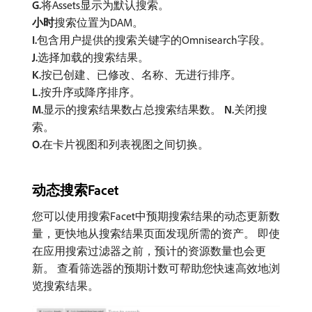
G.
​将Assets显示为默认搜索。
小时
​搜索位置为DAM。
I.
​包含用户提供的搜索关键字的Omnisearch字段。
J.
​选择加载的搜索结果。
K.
​按已创建、已修改、名称、无进行排序。
L.
​按升序或降序排序。
M.
​显示的搜索结果数占总搜索结果数。
N.
​关闭搜
索。
O.
​在卡片视图和列表视图之间切换。
动态搜索Facet
您可以使用搜索Facet中预期搜索结果的动态更新数
量，更快地从搜索结果页面发现所需的资产。 即使
在应用搜索过滤器之前，预计的资源数量也会更
新。 查看筛选器的预期计数可帮助您快速高效地浏
览搜索结果。