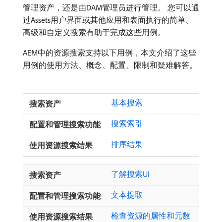
管理资产，还是由DAM管理员进行管理。 您可以通
过Assets用户界面或其他应用和表面执行的简单、
高级和自定义搜索有助于完成这些用例。
AEM中的资源搜索支持以下用例，本文介绍了这些
用例的使用方法、概念、配置、限制和疑难解答。
基本搜索
搜索索引
排序结果
了解搜索UI
文本提取
检查资源的属性和元数