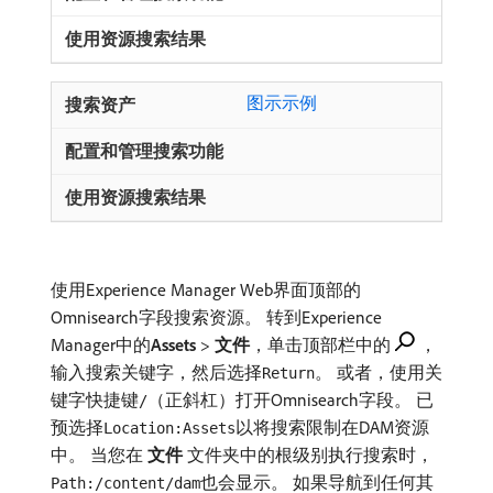
图示示例
使用Experience Manager Web界面顶部的
Omnisearch字段搜索资源。 转到Experience
Manager中的​
Assets
>
文件
，单击顶部栏中的
，
输入搜索关键字，然后选择
。 或者，使用关
Return
键字快捷键
（正斜杠）打开Omnisearch字段。 已
/
预选择
以将搜索限制在DAM资源
Location:Assets
中。 当您在​
文件
​文件夹中的根级别执行搜索时，
也会显示。 如果导航到任何其
Path:/content/dam