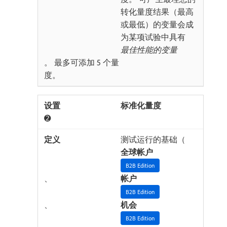
转化量度结果（最高
或最低）的变量会成
为某项试验中具有​
最佳性能的变量
。 最多可添加 5 个量
度。
标准化量度
➋
测试运行的基础（
全球帐户
B2B Edition
、
帐户
B2B Edition
、
机会
B2B Edition