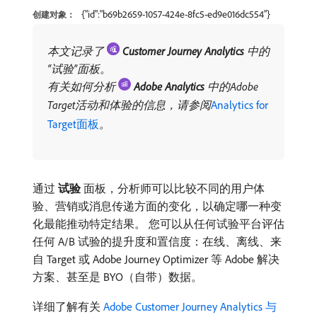
{"id":"b69b2659-1057-424e-8fc5-ed9e016dc554"}
创建对象：
本文记录了
​
Customer Journey Analytics
​中的
“试验”面板。
有关如何分析
​
Adobe Analytics
​中的Adobe
Target活动和体验的信息，请参阅
Analytics for
Target面板
。
通过​
试验
​面板，分析师可以比较不同的用户体
验、营销或消息传递方面的变化，以确定哪一种变
化最能推动特定结果。 您可以从任何试验平台评估
任何 A/B 试验的提升度和置信度：在线、离线、来
自 Target 或 Adobe Journey Optimizer 等 Adobe 解决
方案、甚至是 BYO（自带）数据。
详细了解有关
Adobe Customer Journey Analytics 与