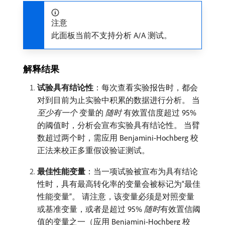
注意
此面板当前不支持分析 A/A 测试。
解释结果
试验具有结论性
：每次查看实验报告时，都会
对到目前为止实验中积累的数据进行分析。 当​
至少有一个
​变量的​
随时
​有效置信度超过 95%
的阈值时，分析会宣布实验具有结论性。 当臂
数超过两个时，需应用 Benjamini-Hochberg 校
正法来校正多重假设验证测试。
最佳性能变量
：当一项试验被宣布为具有结论
性时，具有最高转化率的变量会被标记为“最佳
性能变量”。 请注意，该变量必须是对照变量
或基准变量，或者是超过 95%
随时
​有效置信阈
值的变量之一（应用 Benjamini-Hochberg 校