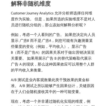
解释非随机维度
Customer Journey Analytics 允许分析师选择任何维
度作为实验。 但是，如果所选的实验维度不是对人
员进行随机分组的，那么该如何解释分析呢？
例如，考虑一个人看到的广告。 如果您决定向人员
显示​
广告B
​而不是​
广告A
，则您可能有兴趣测量某
些量度的变化（例如，平均收入）。显示广告
B（而不是广告A）的因果关系对于做出营销决策至
关重要。 如果用展示广告 B 的替代策略取代展示
广告 A 的现状，那么这种因果效应可以用整个人群
的平均收入来衡量。
A/B 测试是业内客观衡量此类干预效果的黄金标
准。 A/B 测试之所以能够产生因果估计，关键原因
在于人们会随机接收其中的一种可能变量。
现在，考虑一个并非通过随机化实现的维度，例