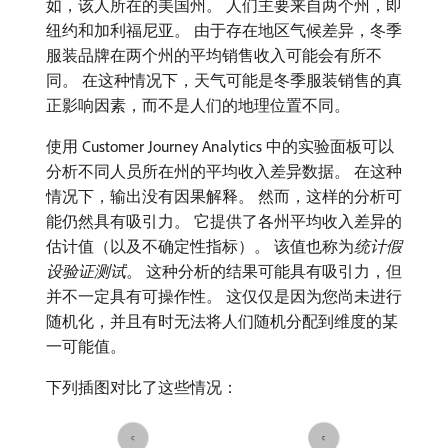
如，该人所在的美国州。 人们主要来自两个州，即
纽约和加利福尼亚。 由于存在地区气候差异，冬季
服装品牌在两个州的平均销售收入可能会有所不
同。 在这种情况下，天气可能是冬季服装销售的真
正影响因素，而不是人们的地理位置不同。
使用 Customer Journey Analytics 中的实验面板可以
分析不同人员所在州的平均收入差异数据。 在这种
情况下，输出没有因果解释。 然而，这样的分析可
能仍然具有吸引力。 它提供了各州平均收入差异的
估计值（以及不确定性指标）。 该值也称为​
统计假
设验证测试
。 这种分析的结果可能具有吸引力，但
并不一定具有可操作性。 这仅仅是因为您尚未进行
随机化，并且有时无法将人们随机分配到维度的某
一可能值。
下列插图对比了这些情况：