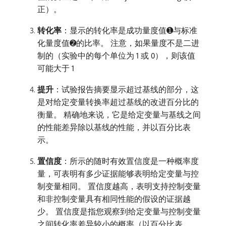
正）。
转化率
：显示的转化率是成功量度值➊与标准
化量度值➋的比率。 注意，如果量度不是二进
制的（实验中的每个单位为 1 或 0），则该值
可能大于 1
提升
：试验报告摘要显示超过基线的部分，这
是对给定变量转换率超过基线的改进百分比的
衡量。 精确地来说，它是给定变量与基线之间
的性能差异除以基线的性能，并以百分比表
示。
置信度
：所示的随时有效置信度是一种概率度
量，可表明有多少证据能够表明给定变量与控
制变量相同。 置信度越高，表明支持控制变量
和非控制变量具有相同性能的假设的证据越
少。 置信度是指您观察到给定变量与控制变量
之间转化率差异较小的概率（以百分比表