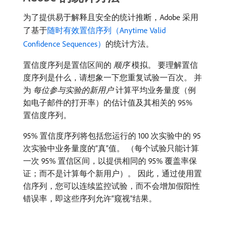
为了提供易于解释且安全的统计推断，Adobe 采用
了基于
随时有效置信序列（Anytime Valid
Confidence Sequences）
的统计方法。
置信度序列是置信区间的​
顺序
​模拟。 要理解置信
度序列是什么，请想象一下您重复试验一百次。 并
为​
每位参与实验的新用户
​计算平均业务量度（例
如电子邮件的打开率）的估计值及其相关的 95%
置信度序列。
95% 置信度序列将包括您运行的 100 次实验中的 95
次实验中业务量度的“真”值。 （每个试验只能计算
一次 95% 置信区间，以提供相同的 95% 覆盖率保
证；而不是计算每个新用户）。 因此，通过使用置
信序列，您可以连续监控试验，而不会增加假阳性
错误率，即这些序列允许“窥视”结果。