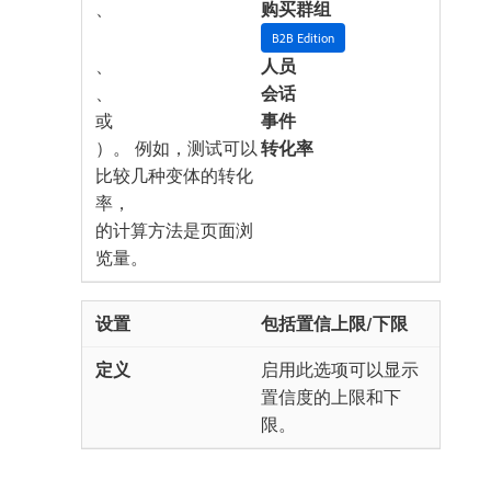
、
购买群组
B2B Edition
、
人员
、
会话
​或​
事件
）。 例如，测试可以
转化率
比较几种变体的转化
率，
​的计算方法是页面浏
览量。
包括置信上限/下限
启用此选项可以显示
置信度的上限和下
限。