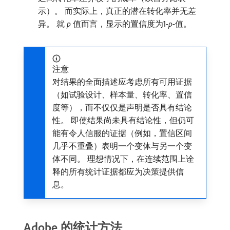
示）。 而实际上，真正的潜在转化率并无差
异。 就
p
值而言，显示的置信度为1-
p
-值。
注意
对结果的全面描述应考虑所有可用证据
（如试验设计、样本量、转化率、置信
度等），而不仅仅是声明是否具有结论
性。 即使结果尚未具有结论性，但仍可
能有令人信服的证据（例如，置信区间
几乎不重叠）表明一个变体与另一个变
体不同。 理想情况下，在连续范围上诠
释的所有统计证据都应为决策提供信
息。
Adobe 的统计方法