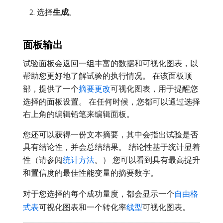
选择​
生成
。
面板输出
试验面板会返回一组丰富的数据和可视化图表，以
帮助您更好地了解试验的执行情况。 在该面板顶
部，提供了一个
摘要更改
可视化图表，用于提醒您
选择的面板设置。 在任何时候，您都可以通过选择
右上角的编辑铅笔来编辑面板。
您还可以获得一份文本摘要，其中会指出试验是否
具有结论性，并会总结结果。 结论性基于统计显着
性（请参阅
统计方法
。） 您可以看到具有最高提升
和置信度的最佳性能变量的摘要数字。
对于您选择的每个成功量度，都会显示一个
自由格
式表
可视化图表和一个转化率
线型
可视化图表。