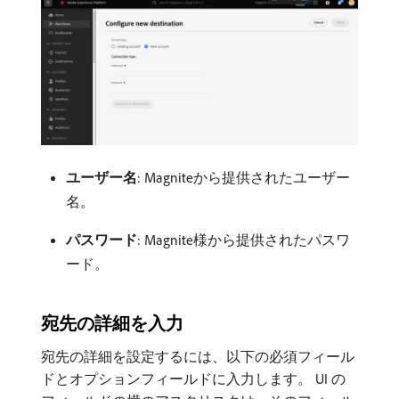
ユーザー名
: Magniteから提供されたユーザー
名。
パスワード
: Magnite様から提供されたパスワ
ード。
宛先の詳細を入力
宛先の詳細を設定するには、以下の必須フィール
ドとオプションフィールドに入力します。 UI の