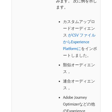
みます。 次に例を示し
ます。
カスタムアップロ
ードオーディエン
ス
がCSV ファイル
からExperience
Platformに
をインポ
ートしました。
類似オーディエン
ス，
連合オーディエン
ス，
Adobe Journey
Optimizerなどの他
のExperience