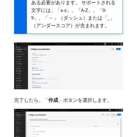
ある必要があります。 サポートされる
文字には、「a-z」、「A-Z」、「0-
9」、「 – 」（ダッシュ）または「_」
（アンダースコア）が含まれます。
完了したら、「
作成
」ボタンを選択します。