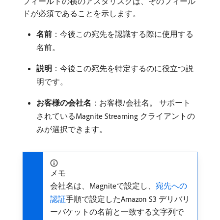
フィールドの横のアスタリスクは、そのフィール
ドが必須であることを示します。
名前
：今後この宛先を認識する際に使用する
名前。
説明
：今後この宛先を特定するのに役立つ説
明です。
お客様の会社名
：お客様/会社名。 サポート
されているMagnite Streaming クライアントの
みが選択できます。
メモ
会社名は、Magniteで設定し、
宛先への
認証
手順で設定したAmazon S3 デリバリ
ーバケットの名前と一致する文字列で