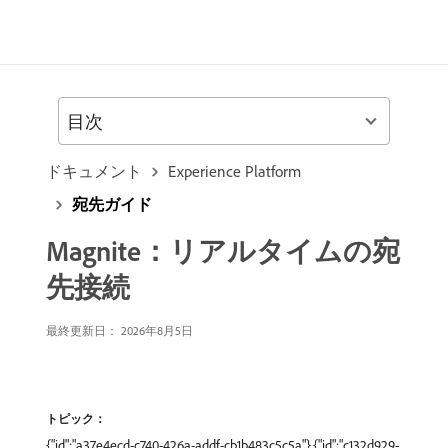
目次
ドキュメント
Experience Platform
宛先ガイド
Magnite：リアルタイムの宛
先接続
最終更新日： 2026年8月5日
トピック：
{"id":"a37e4ecd-c740-426a-addf-cb1b483c5c5a"},{"id":"c132d929-