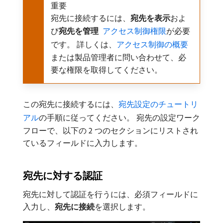
重要
宛先に接続するには、
宛先を表示
​およ
び​
宛先を管理
​ アクセス制御権限
が必要
です。 詳しくは、
アクセス制御の概要
または製品管理者に問い合わせて、必
要な権限を取得してください。
この宛先に接続するには、
宛先設定のチュートリ
アル
の手順に従ってください。 宛先の設定ワーク
フローで、以下の 2 つのセクションにリストされ
ているフィールドに入力します。
宛先に対する認証
宛先に対して認証を行うには、必須フィールドに
入力し、
宛先に接続
​を選択します。