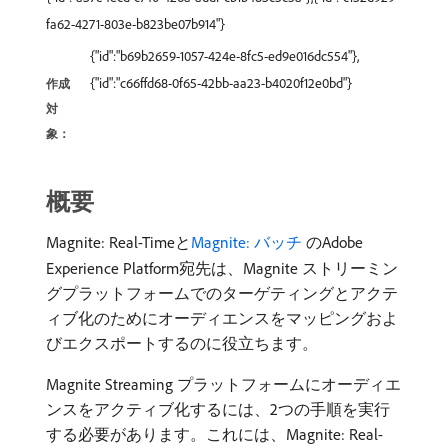
fa62-4271-803e-b823be07b914"}
{"id":"b69b2659-1057-424e-8fc5-ed9e016dc554"},
{"id":"c66ffd68-0f65-42bb-aa23-b4020f12e0bd"}
作成
対
象：
概要
Magnite: Real-Timeと
Magnite: バッチ ​
のAdobe
Experience Platform宛先は、Magnite ストリーミン
グプラットフォームでのターゲティングとアクテ
ィブ化のためにオーディエンスをマッピングおよ
びエクスポートするのに役立ちます。
Magnite Streaming プラットフォームにオーディエ
ンスをアクティブ化するには、2つの手順を実行
する必要があります。これには、Magnite: Real-