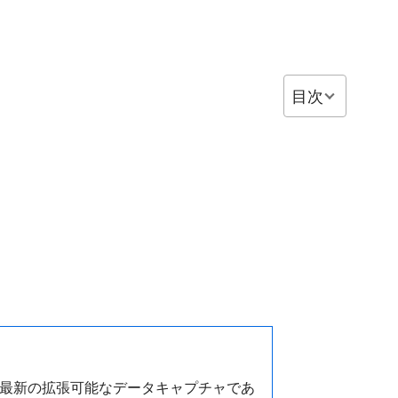
目次
最新の拡張可能なデータキャプチャであ