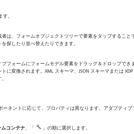
ます。
成者は、フォームオブジェクトツリーで要素をタップすること
トを探したり並べ替えたりできます。
ィブフォームにフォームモデル要素をドラッグ＆ドロップでき
に変換されます。XML スキーマ、JSON スキーマまたは X
す。
ポーネントに応じて、プロパティは異なります。アダプティブ
ームコンテナ
、「
」の順に選択します。