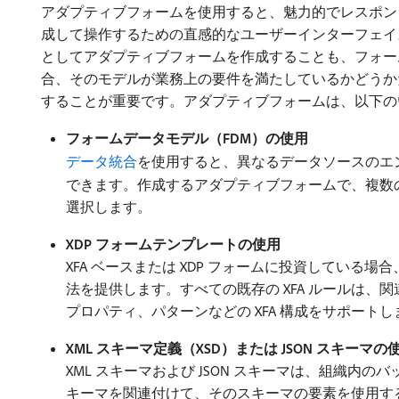
アダプティブフォームを使用すると、魅力的でレスポンシ
成して操作するための直感的なユーザーインターフェイ
としてアダプティブフォームを作成することも、フォー
合、そのモデルが業務上の要件を満たしているかどうか
することが重要です。アダプティブフォームは、以下の
フォームデータモデル（FDM）の使用
データ統合
を使用すると、異なるデータソースのエ
できます。作成するアダプティブフォームで、複数
選択します。
XDP フォームテンプレートの使用
XFA ベースまたは XDP フォームに投資してい
法を提供します。すべての既存の XFA ルールは
プロパティ、パターンなどの XFA 構成をサポートし
XML スキーマ定義（XSD）または JSON スキーマの
XML スキーマおよび JSON スキーマは、組織
キーマを関連付けて、そのスキーマの要素を使用す