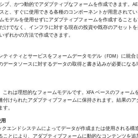
ブ、かつ動的でアダプティブなフォームを作成できます。AEM 
スと、すぐに使用できる各種のコンポーネントが用意されてい
ムモデルを使用せずにアダプティブフォームを作成することも
だけでなく、インフラに対する現在の投資や既存のアセットを
いずれかの方法で作成できます。
ンティティとサービスをフォームデータモデル（FDM）に統合
のデータソースに対するデータの取得と書き込みが必要になる場
る場合、これは理想的なフォームモデルです。XFA ベースのフォ
、関連付けられたアダプティブフォームに保持されます。結果の
ます。
使用
内のバックエンドシステムによってデータが作成または使用される
ることにより、アダプティブフォームに動的なコンテンツを追