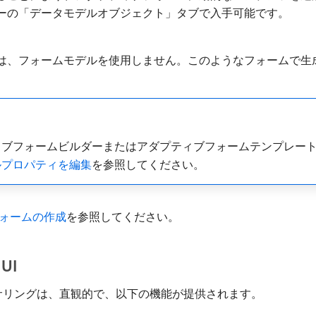
ーの「データモデルオブジェクト」タブで入手可能です。
、フォームモデルを使用しません。このようなフォームで生成さ
ブフォームビルダーまたはアダプティブフォームテンプレート
ルプロパティを編集
を参照してください。
ォームの作成
を参照してください。
UI
ーサリングは、直観的で、以下の機能が提供されます。