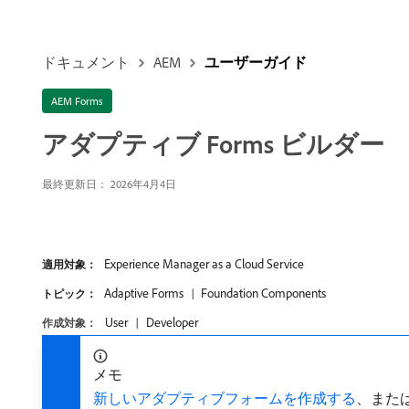
ドキュメント
AEM
ユーザーガイド
AEM Forms
アダプティブ Forms ビルダー
最終更新日： 2026年4月4日
Experience Manager as a Cloud Service
適用対象：
Adaptive Forms
Foundation Components
トピック：
User
Developer
作成対象：
メモ
新しいアダプティブフォームを作成する
、また