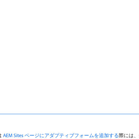
は
AEM Sites ページにアダプティブフォームを追加する
際には、