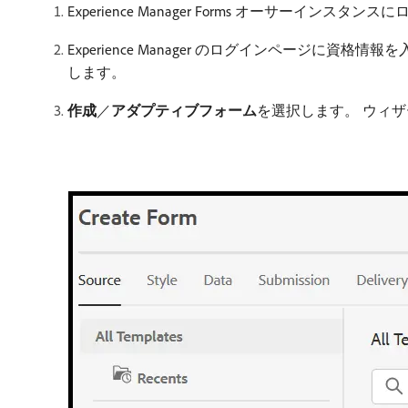
Experience Manager Forms オーサー
Experience Manager のログインページに資
します。
作成
／
アダプティブフォーム
​を選択します。 ウィ