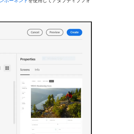
ンポーネント
を使用してアダプティブフォ