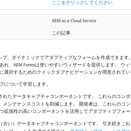
ここをクリックしてください
AEM as a Cloud Service
この記事
スポンシブ、ダイナミックでアダプティブなフォームを作成できま
れ、AEM Formsは使いやすいウィザードを提供します。 
に選択するためのクイックタブナビゲーションが用意されてい
タイプについて学習します。
されたデータキャプチャコンポーネントです。 これらのコン
、メンテナンスコストを削減します。 開発者は、これらのコ
かつ拡張性の高いコンポーネントを活用してアダプティブフォ
（古い）データキャプチャコンポーネントです。 引き続きこ