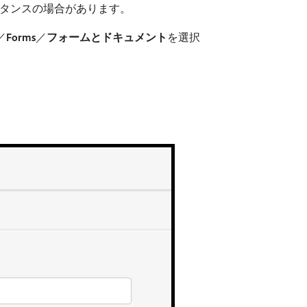
発インスタンスの場合があります。
／
Forms
／
フォームとドキュメント
​を選択
。