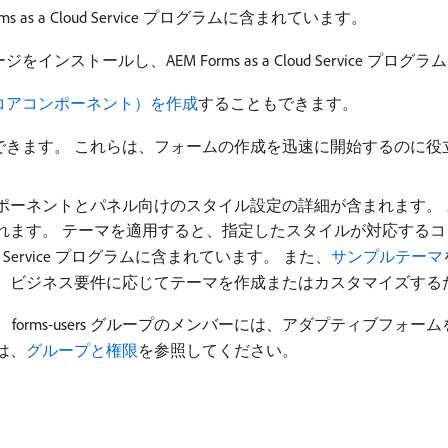
as a Cloud Service プログラムに含まれています。
ールし、AEM Forms as a Cloud Service プログラ
コアコンポーネント）を作成
することもできます。
できます。 これらは、フォームの作成を迅速に開始するのに役
ポーネントとパネル向けのスタイル設定の詳細が含まれます。
れます。 テーマを適用すると、指定したスタイルが対応する
oud Service プログラムに含まれています。 また、
サンプルテーマ
、ビジネス要件に応じてテーマを作成またはカスタマイズする
ます。 forms-users グループのメンバーには、アダプティブ
は、
グループと権限
を参照してください。