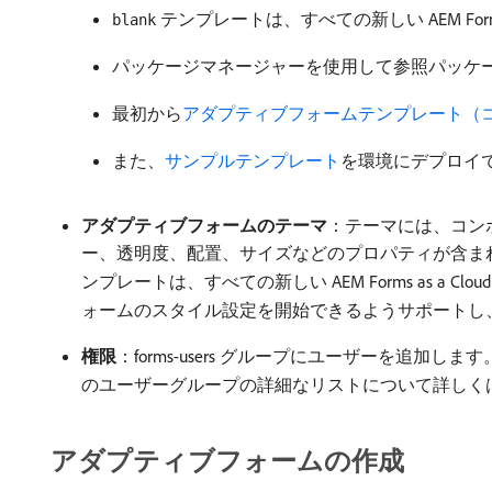
テンプレートは、すべての新しい AEM Forms 
blank
パッケージマネージャーを使用して参照パッケージをインスト
最初から
アダプティブフォームテンプレート（
また、
サンプルテンプレート
を環境にデプロイ
アダプティブフォームのテーマ
：テーマには、コン
ー、透明度、配置、サイズなどのプロパティが含ま
ンプレートは、すべての新しい AEM Forms as a Cl
ォームのスタイル設定を開始できるようサポートし
権限
：forms-users グループにユーザーを追加し
のユーザーグループの詳細なリストについて詳しく
アダプティブフォームの作成