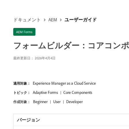
ドキュメント
AEM
ユーザーガイド
AEM Forms
フォームビルダー：コアコンポ
最終更新日： 2026年4月4日
Experience Manager as a Cloud Service
適用対象：
Adaptive Forms
Core Components
トピック：
Beginner
User
Developer
作成対象：