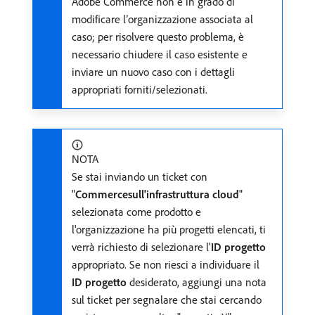
Adobe Commerce non è in grado di
modificare l’organizzazione associata al
caso; per risolvere questo problema, è
necessario chiudere il caso esistente e
inviare un nuovo caso con i dettagli
appropriati forniti/selezionati.
NOTA
Se stai inviando un ticket con
"
Commercesull'infrastruttura cloud
"
selezionata come prodotto e
l'organizzazione ha più progetti elencati, ti
verrà richiesto di selezionare l'
ID progetto
appropriato. Se non riesci a individuare il
ID progetto
desiderato, aggiungi una nota
sul ticket per segnalare che stai cercando