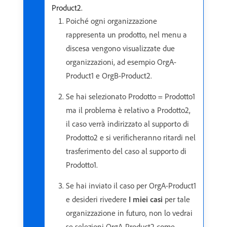
Product2.
Poiché ogni organizzazione
rappresenta un prodotto, nel menu a
discesa vengono visualizzate due
organizzazioni, ad esempio OrgA-
Product1 e OrgB-Product2.
Se hai selezionato Prodotto = Prodotto1
ma il problema è relativo a Prodotto2,
il caso verrà indirizzato al supporto di
Prodotto2 e si verificheranno ritardi nel
trasferimento del caso al supporto di
Prodotto1.
Se hai inviato il caso per OrgA-Product1
e desideri rivedere
I miei casi
per tale
organizzazione in futuro, non lo vedrai
se selezioni OrgA-Product2 come