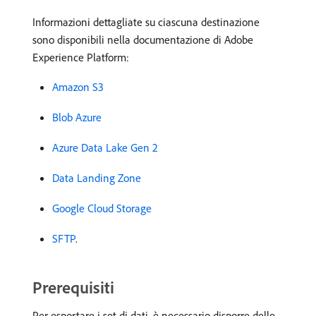
Informazioni dettagliate su ciascuna destinazione
sono disponibili nella documentazione di Adobe
Experience Platform:
Amazon S3
Blob Azure
Azure Data Lake Gen 2
Data Landing Zone
Google Cloud Storage
SFTP
.
Prerequisiti
Per esportare i set di dati, è necessario disporre delle