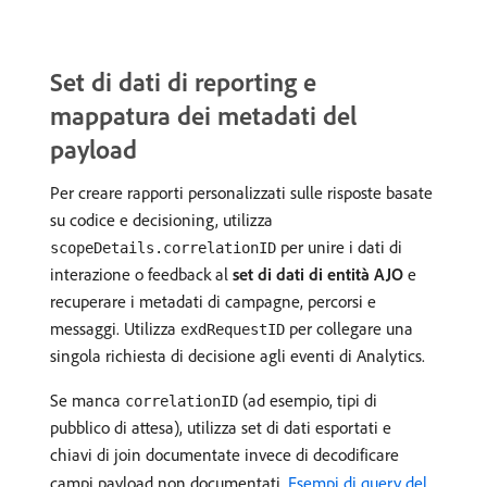
Set di dati di reporting e
mappatura dei metadati del
payload
Per creare rapporti personalizzati sulle risposte basate
su codice e decisioning, utilizza
per unire i dati di
scopeDetails.correlationID
interazione o feedback al
set di dati di entità AJO
e
recuperare i metadati di campagne, percorsi e
messaggi. Utilizza
per collegare una
exdRequestID
singola richiesta di decisione agli eventi di Analytics.
Se manca
(ad esempio, tipi di
correlationID
pubblico di attesa), utilizza set di dati esportati e
chiavi di join documentate invece di decodificare
campi payload non documentati.
Esempi di query del