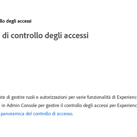
lo degli accessi
di controllo degli accessi
te di gestire ruoli e autorizzazioni per varie funzionalità di Experien
n Admin Console per gestire il controllo degli accessi per Experien
e
panoramica del controllo di accesso
.