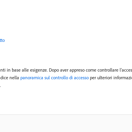
tto
nti in base alle esigenze. Dopo aver appreso come controllare l’acces
ndice nella
panoramica sul controllo di accesso
per ulteriori informazi
.