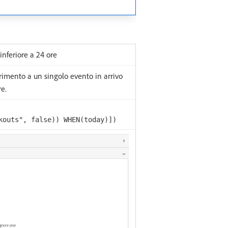
inferiore a 24 ore
erimento a un singolo evento in arrivo
e.
kouts", false)) WHEN(today)])