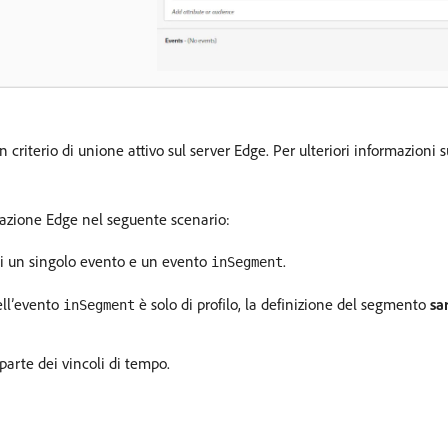
 criterio di unione attivo sul server Edge. Per ulteriori informazioni s
azione Edge nel seguente scenario:
i un singolo evento e un evento
.
inSegment
ell’evento
è solo di profilo, la definizione del segmento
sa
inSegment
arte dei vincoli di tempo.