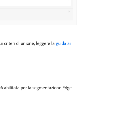
ui criteri di unione, leggere la
guida ai
rà
abilitata per la segmentazione Edge.