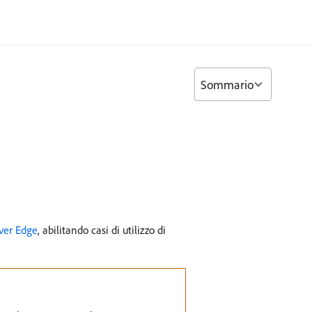
Sommario
rver Edge
, abilitando casi di utilizzo di