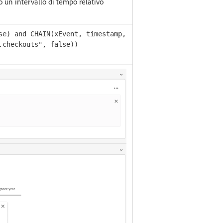
tro un intervallo di tempo relativo
se) and CHAIN(xEvent, timestamp,
.checkouts", false))