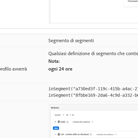
Segmento di segmenti
Qualsiasi definizione di segmento che conti
Nota:
rofilo avverrà
ogni 24 ore
inSegment("a730ed3f-119c-415b-a4ac-2
inSegment("8fbbe169-2da6-4c9d-a332-b