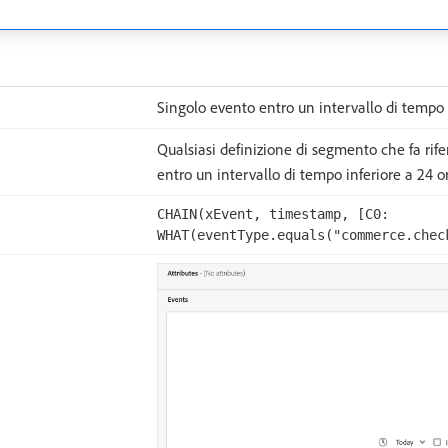
Singolo evento entro un intervallo di tempo 
Qualsiasi definizione di segmento che fa rif
entro un intervallo di tempo inferiore a 24 or
CHAIN(xEvent, timestamp, [C0:
WHAT(eventType.equals("commerce.chec