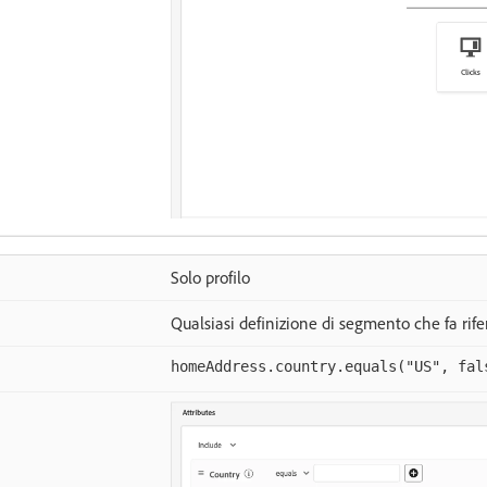
Solo profilo
Qualsiasi definizione di segmento che fa rifer
homeAddress.country.equals("US", fal