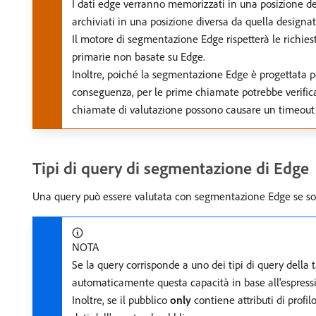
I dati edge verranno memorizzati in una posizione del
archiviati in una posizione diversa da quella design
Il motore di segmentazione Edge rispetterà le richies
primarie non basate su Edge.
Inoltre, poiché la segmentazione Edge è progettata pe
conseguenza, per le prime chiamate potrebbe verificar
chiamate di valutazione possono causare un timeout. Un
Tipi di query di segmentazione di Edge
Una query può essere valutata con segmentazione Edge se soddis
NOTA
Se la query corrisponde a uno dei tipi di query dell
automaticamente questa capacità in base all'espressi
Inoltre, se il pubblico
only
contiene attributi di profil