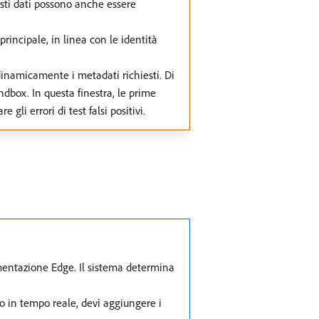
esti dati possono anche essere
rincipale, in linea con le identità
 dinamicamente i metadati richiesti. Di
dbox. In questa finestra, le prime
li errori di test falsi positivi.
gmentazione Edge. Il sistema determina
to in tempo reale, devi aggiungere i