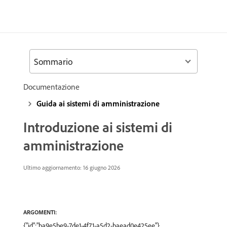
Sommario
Documentazione
Guida ai sistemi di amministrazione
Introduzione ai sistemi di
amministrazione
Ultimo aggiornamento: 16 giugno 2026
ARGOMENTI:
{"id":"ba9e5be9-7de1-4f71-a5d2-baead0e425ee"},