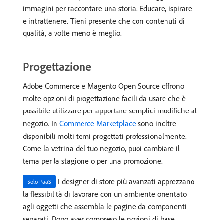
immagini per raccontare una storia. Educare, ispirare
e intrattenere. Tieni presente che con contenuti di
qualità, a volte meno è meglio.
Progettazione
Adobe Commerce e Magento Open Source offrono
molte opzioni di progettazione facili da usare che è
possibile utilizzare per apportare semplici modifiche al
negozio. In
Commerce Marketplace
sono inoltre
disponibili molti temi progettati professionalmente.
Come la vetrina del tuo negozio, puoi cambiare il
tema per la stagione o per una promozione.
I designer di store più avanzati apprezzano
Solo PaaS
la flessibilità di lavorare con un ambiente orientato
agli oggetti che assembla le pagine da componenti
separati. Dopo aver compreso le nozioni di base,