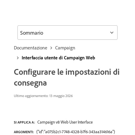
Sommario
Documentazione
Campaign
Interfaccia utente di Campaign Web
Configurare le impostazioni di
consegna
Ultimo aggiornamento: 13 maggio 2026
Campaign v8 Web User Interface
SI APPLICA A:
{"id":"a075b2c1-7748-4328-b7f6-343aa314616a"}
ARGOMENTI: