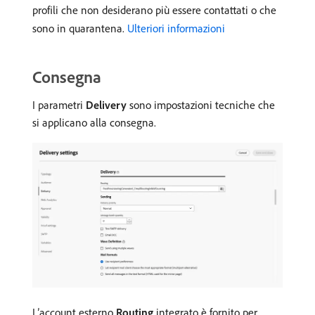
profili che non desiderano più essere contattati o che
sono in quarantena.
Ulteriori informazioni
Consegna
I parametri
Delivery
sono impostazioni tecniche che
si applicano alla consegna.
L’account esterno
Routing
integrato è fornito per