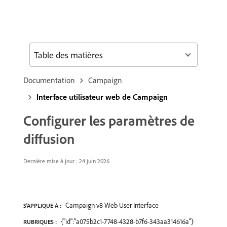
Table des matières
Documentation
Campaign
Interface utilisateur web de Campaign
Configurer les paramètres de
diffusion
Dernière mise à jour : 24 juin 2026
Campaign v8 Web User Interface
S'APPLIQUE À :
{"id":"a075b2c1-7748-4328-b7f6-343aa314616a"}
RUBRIQUES :