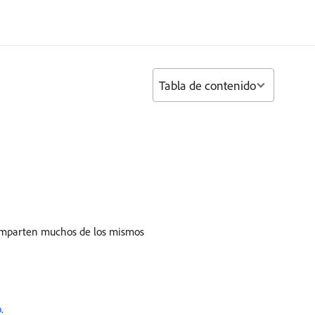
Tabla de contenido
e comparten muchos de los mismos
o
.