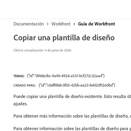
Documentación
Workfront
Guía de Workfront
Copiar una plantilla de diseño
Última actualización: 4 de junio de 2026
{"id":"d968a1bc-9a90-4926-a531-bcf272c32aad"}
TEMAS:
{"id":"c66ffd68-0f65-42bb-aa23-b4020f12e0bd"}
CREADO PARA:
Puede copiar una plantilla de diseño existente. Esto resulta
ajustes.
Para obtener más información sobre las plantillas de diseño,
Para obtener información sobre las plantillas de diseño para 