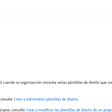
 útil cuando su organización necesita varias plantillas de diseño qu
 consulte
Crear y administrar plantillas de diseño
.
grupos, consulte
Crear y modificar las plantillas de diseño de un grup