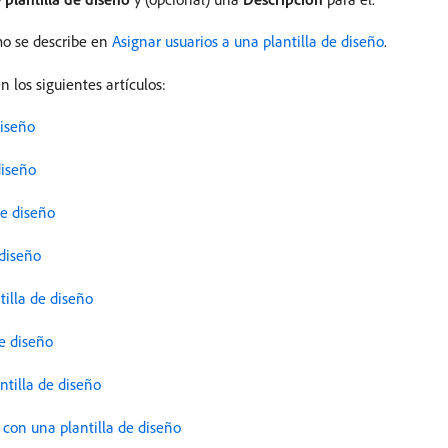
omo se describe en
Asignar usuarios a una plantilla de diseño
.
n los siguientes artículos:
diseño
diseño
de diseño
 diseño
illa de diseño
de diseño
antilla de diseño
o con una plantilla de diseño