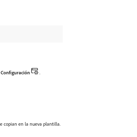
n
Configuración
.
se copian en la nueva plantilla.