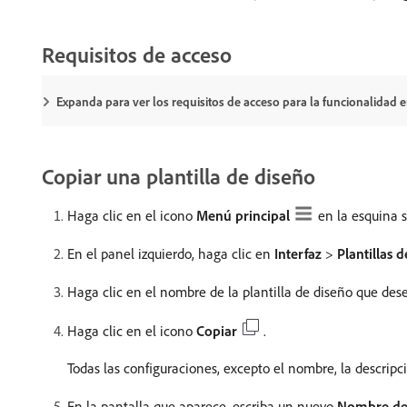
Requisitos de acceso
Expanda para ver los requisitos de acceso para la funcionalidad en
Copiar una plantilla de diseño
Haga clic en el icono
Menú principal
en la esquina 
En el panel izquierdo, haga clic en
Interfaz
>
Plantillas 
Haga clic en el nombre de la plantilla de diseño que dese
Haga clic en el icono
Copiar
.
Todas las configuraciones, excepto el nombre, la descripci
En la pantalla que aparece, escriba un nuevo
Nombre de 