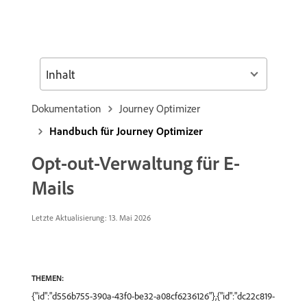
Inhalt
Dokumentation
Journey Optimizer
Handbuch für Journey Optimizer
Opt-out-Verwaltung für E-
Mails
Letzte Aktualisierung: 13. Mai 2026
THEMEN:
{"id":"d556b755-390a-43f0-be32-a08cf6236126"},{"id":"dc22c819-