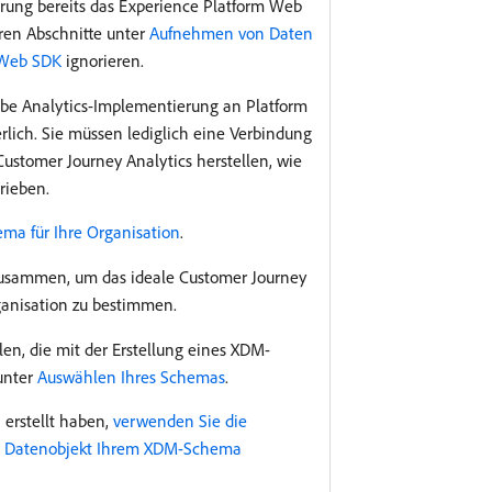
rung bereits das Experience Platform Web
ren Abschnitte unter
Aufnehmen von Daten
 Web SDK
ignorieren.
obe Analytics-Implementierung an Platform
derlich. Sie müssen lediglich eine Verbindung
ustomer Journey Analytics herstellen, wie
rieben.
ema für Ihre Organisation
.
zusammen, um das ideale Customer Journey
ganisation zu bestimmen.
en, die mit der Erstellung eines XDM-
unter
Auswählen Ihres Schemas
.
erstellt haben,
verwenden Sie die
im Datenobjekt Ihrem XDM-Schema