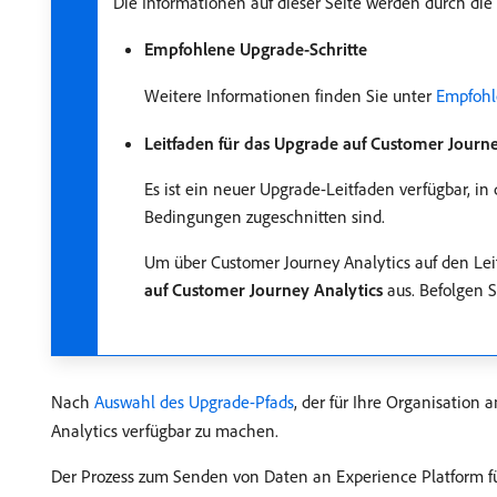
Die Informationen auf dieser Seite werden durch di
Empfohlene Upgrade-Schritte
Weitere Informationen finden Sie unter
Empfohle
Leitfaden für das Upgrade auf Customer Journe
Es ist ein neuer Upgrade-Leitfaden verfügbar, i
Bedingungen zugeschnitten sind.
Um über Customer Journey Analytics auf den Leit
auf Customer Journey Analytics
aus. Befolgen 
Nach
Auswahl des Upgrade-Pfads
, der für Ihre Organisation
Analytics verfügbar zu machen.
Der Prozess zum Senden von Daten an Experience Platform für 