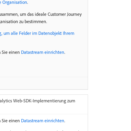
e Organisation
.
zusammen, um das ideale Customer Journey
ganisation zu bestimmen.
, um alle Felder im Datenobjekt Ihrem
m Sie einen
Datastream einrichten
.
nalytics Web-SDK-Implementierung zum
m Sie einen
Datastream einrichten
.