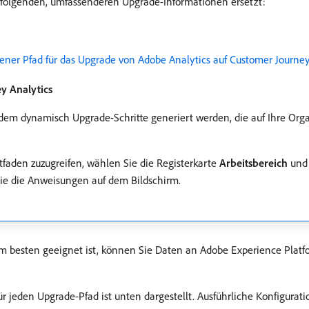
e folgenden, umfassenderen Upgrade-Informationen ersetzt:
ner Pfad für das Upgrade von Adobe Analytics auf Customer Journey
y Analytics
n dem dynamisch Upgrade-Schritte generiert werden, die auf Ihre Orga
faden zuzugreifen, wählen Sie die Registerkarte
Arbeitsbereich
und 
Sie die Anweisungen auf dem Bildschirm.
 am besten geeignet ist, können Sie Daten an Adobe Experience Plat
jeden Upgrade-Pfad ist unten dargestellt. Ausführliche Konfigurati