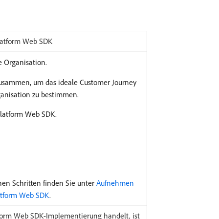
latform Web SDK
e Organisation.
zusammen, um das ideale Customer Journey
ganisation zu bestimmen.
Platform Web SDK.
nen Schritten finden Sie unter
Aufnehmen
atform Web SDK
.
form Web SDK-Implementierung handelt, ist