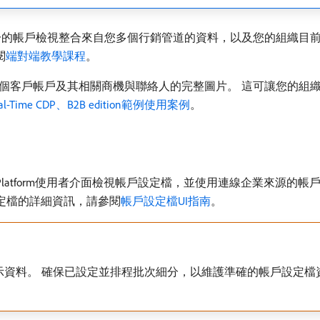
一的帳戶檢視整合來自您多個行銷管道的資料，以及您的組織目前
閱
端對端教學課程
。
客戶帳戶及其相關商機與聯絡人的完整圖片。 這可讓您的組織將
al-Time CDP、B2B edition範例使用案例
。
Experience Platform使用者介面檢視帳戶設定檔，並使用連線企
視帳戶設定檔的詳細資訊，請參閱
帳戶設定檔UI指南
。
資料。 確保已設定並排程批次細分，以維護準確的帳戶設定檔