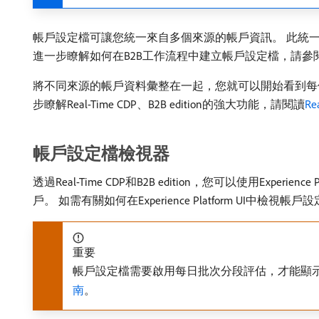
帳戶設定檔可讓您統一來自多個來源的帳戶資訊。 此統
進一步瞭解如何在B2B工作流程中建立帳戶設定檔，請參
將不同來源的帳戶資料彙整在一起，您就可以開始看到每個
步瞭解Real-Time CDP、B2B edition的強大功能，請閱讀
Re
帳戶設定檔檢視器
透過Real-Time CDP和B2B edition，您可以使用
戶。 如需有關如何在Experience Platform UI中檢
重要
帳戶設定檔需要啟用每日批次分段評估，才能顯示
南
。