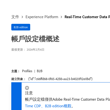
文件
Experience Platform
Real-Time Customer Data
B2B edition
帳戶設定檔概述
最後更新： 2026年2月6日
Profiles
B2B
主題：
{"id":"c66ffd68-0f65-42bb-aa23-b4020f12e0bd"}
建立對象：
注意
帳戶設定檔僅供Adobe Real-Time Customer Dat
Time CDP、B2B edition概觀
。