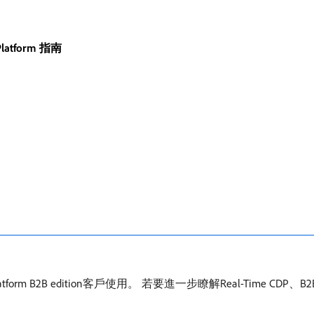
 Platform 指南
a Platform B2B edition客戶使用。 若要進一步瞭解Real-Time CD