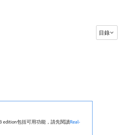
目錄
P、B2B edition包括可用功能，請先閱讀
Real-