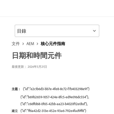
目錄
文件
AEM
核心元件指南
日期和時間元件
最後更新： 2026年5月21日
{"id":"e2c1b6d3-bb7e-4fe8-8c72-f7b403298e91"}
主題：
{"id":"b69b2659-1057-424e-8fc5-ed9e016dc554"},
{"id":"c66ffd68-0f65-42bb-aa23-b4020f12e0bd"},
{"id":"ff6a42d2-313e-452e-93a6-792e4fad9ff8"}
建立