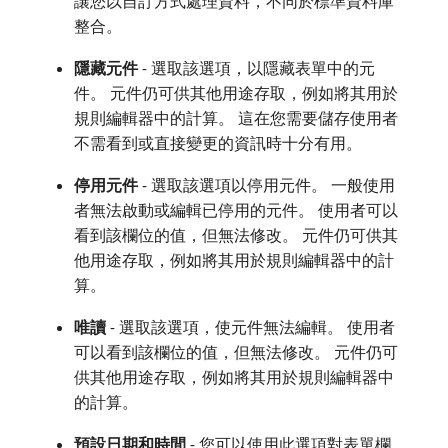
讓您以自訂方式處理資料，不同於標準資料庫
整合。
隱藏元件
- 選取該選項，以隱藏表單中的元
件。 元件仍可供其他用途存取，例如將其用於
規則編輯器中的計算。 這在您需要儲存使用者
不需看到或直接變更的資訊時十分有用。
停用元件
- 選取該選項以停用元件。 一般使用
者無法啟動或編輯已停用的元件。 使用者可以
看到該欄位的值，但無法修改。 元件仍可供其
他用途存取，例如將其用於規則編輯器中的計
算。
唯讀
- 選取該選項，使元件無法編輯。 使用者
可以看到該欄位的值，但無法修改。 元件仍可
供其他用途存取，例如將其用於規則編輯器中
的計算。
預設日期和時間
- 您可以使用此選項對表單欄