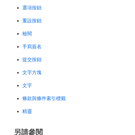
選項按鈕
重設按鈕
檢閱
手寫簽名
提交按鈕
文字方塊
文字
條款與條件索引標籤
精靈
另請參閱