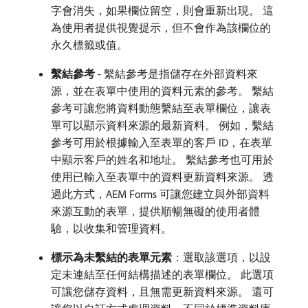
字會消失，如果欄位留空，則會重新出現。 這
為使用者提供視覺提示，但不會作為該欄位的
永久標籤或值。
繫結參考
- 繫結參考是指儲存在外部資料來
源，並在表單中使用的資料元素的參考。 繫結
參考可讓您將資料動態繫結至表單欄位，讓表
單可以顯示資料來源的最新資料。 例如，繫結
參考可用於根據輸入至表單的客戶 ID，在表單
中顯示客戶的姓名和地址。 繫結參考也可用於
使用已輸入至表單中的資料更新資料來源。 透
過此方式，AEM Forms 可讓您建立與外部資料
來源互動的表單，提供順暢無礙的使用者體
驗，以收集和管理資料。
標示為未繫結的表單元素
：選取該選項，以設
定未連結至任何結構描述的表單欄位。 此選項
可讓您儲存資料，且無需更新資料來源。 還可