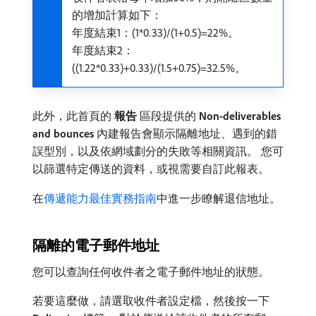
的增加計算如下：
年度結束1：(1*0.33)/(1+0.5)=22%。
年度結束2：
((1.22*0.33)+0.33)/(1.5+0.75)=32.5%。
此外，此首頁的​
報告
​區段提供的​
Non-deliverables
and bounces
​內建報告會顯示隔離地址、遇到的錯
誤型別，以及依網域劃分的失敗等相關資訊。 您可
以篩選特定傳送的資料，或視需要自訂此報表。
在
傳遞能力最佳實務指南
中進一步瞭解退信地址。
隔離的電子郵件地址
您可以查詢任何收件者之電子郵件地址的狀態。
若要這麼做，請選取收件者設定檔，然後按一下​