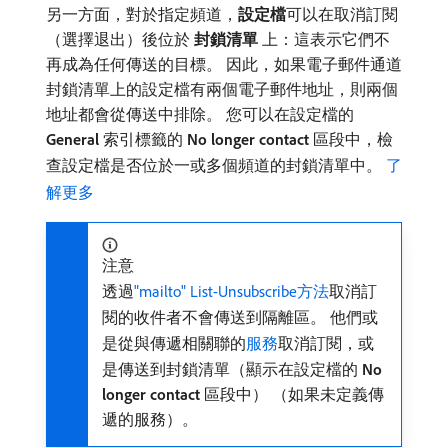
另一方面，對於指定頻道，
設定檔
​可以在取消訂閱
（選擇退出）後位於​
封鎖清單
​上：這表示它們不
再成為任何傳送的目標。 因此，如果電子郵件通道
封鎖清單上的設定檔有兩個電子郵件地址，則兩個
地址都會從傳送中排除。 您可以在設定檔的​
General
​索引標籤的​
No longer contact
​區段中，檢
查設定檔是否位於一或多個頻道的封鎖清單中。
了
解更多
注意
透過
"mailto" List-Unsubscribe方法
取消訂
閱的收件者不會傳送到隔離區。 他們或
是從與傳遞相關聯的
服務
取消訂閱，或
是傳送到封鎖清單（顯示在設定檔的​
No
longer contact
​區段中） （如果未定義傳
遞的服務）。