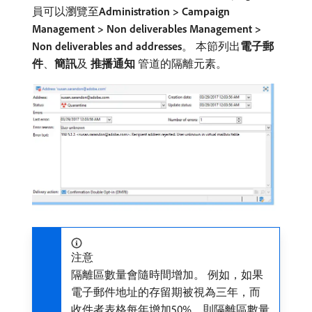
員可以瀏覽至​
Administration > Campaign
Management > Non deliverables Management >
Non deliverables and addresses
。 本節列出​
電子郵
件
、
簡訊
​及​
推播通知
​管道的隔離元素。
注意
隔離區數量會隨時間增加。 例如，如果
電子郵件地址的存留期被視為三年，而
收件者表格每年增加50%，則隔離區數量