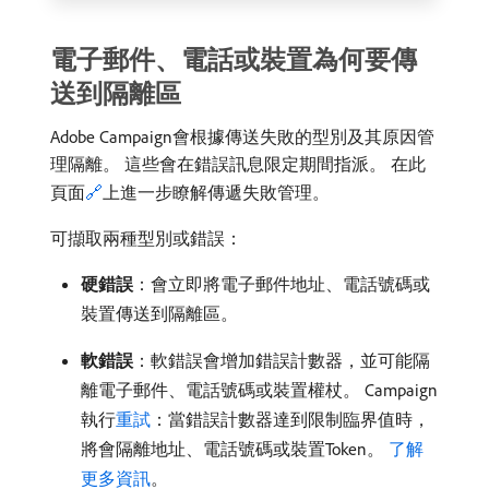
電子郵件、電話或裝置為何要傳
送到隔離區
Adobe Campaign會根據傳送失敗的型別及其原因管
理隔離。 這些會在錯誤訊息限定期間指派。 在此
頁面
🔗
上進一步瞭解傳遞失敗管理。
可擷取兩種型別或錯誤：
硬錯誤
：會立即將電子郵件地址、電話號碼或
裝置傳送到隔離區。
軟錯誤
：軟錯誤會增加錯誤計數器，並可能隔
離電子郵件、電話號碼或裝置權杖。 Campaign
執行
重試
：當錯誤計數器達到限制臨界值時，
將會隔離地址、電話號碼或裝置Token。
了解
更多資訊
。