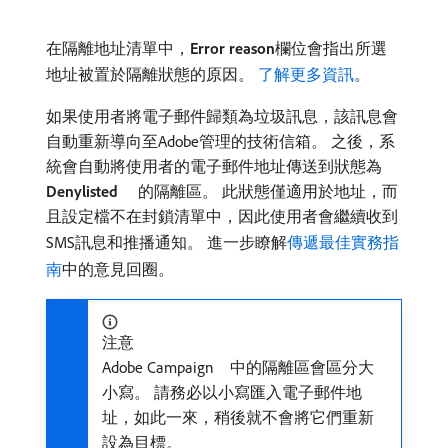
在隔離地址清單中，
Error reason
​欄位會指出所選
地址被置於隔離狀態的原因。
了解更多資訊
。
如果使用者將電子郵件歸類為垃圾訊息，該訊息會
自動重新導向至Adobe管理的技術信箱。 之後，系
統會自動將使用者的電子郵件地址傳送到狀態為
Denylisted
的隔離區。 此狀態僅適用於地址，而
且設定檔不在封鎖清單中，因此使用者會繼續收到
SMS訊息和推播通知。 進一步瞭解
傳遞最佳實務指
南
中的意見回圈。
注意
Adobe Campaign 中的隔離區會區分大
小寫。 請務必以小寫匯入電子郵件地
址，如此一來，稍後就不會將它們重新
設為目標。