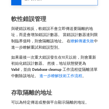
軟性錯誤管理
與硬錯誤相反，軟錯誤不會立即傳送要隔離的地
址，而是會增加錯誤計數器。 當錯誤計數器達到限
制臨界值時，則會隔離該地址。 在
瞭解傳遞失敗
中
進一步瞭解重試和錯誤型別。
如果最後一次重大錯誤發生在10天以前，則會重新
初始化錯誤計數器。 然後，地址狀態變更為​
Valid
，並由​
Database cleanup
​工作流程從隔離清單
中刪除該地址。
進一步瞭解技術工作流程
。
存取隔離的地址
可以為特定傳送或整個平台顯示隔離的地址。