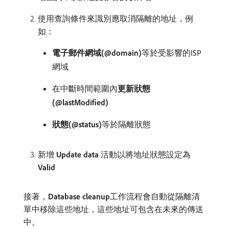
使用查詢條件來識別應取消隔離的地址，例
如：
電子郵件網域(@domain)
​等於受影響的ISP
網域
在中斷時間範圍內​
更新狀態
(@lastModified)
狀態(@status)
​等於隔離狀態
新增​
Update data
​活動以將地址狀態設定為​
Valid
接著，
Database cleanup
​工作流程會自動從隔離清
單中移除這些地址，這些地址可包含在未來的傳送
中。