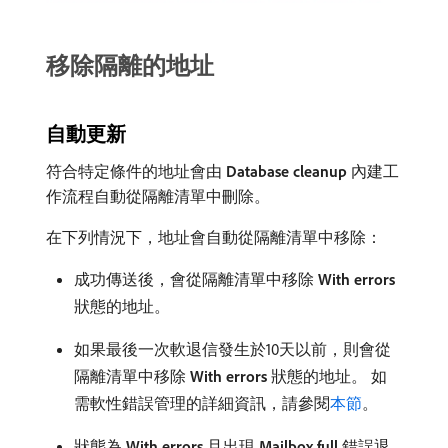
移除隔離的地址
自動更新
符合特定條件的地址會由​
Database cleanup
​內建工
作流程自動從隔離清單中刪除。
在下列情況下，地址會自動從隔離清單中移除：
成功傳送後，會從隔離清單中移除​
With errors
​
狀態的地址。
如果最後一次軟退信發生於10天以前，則會從
隔離清單中移除​
With errors
​狀態的地址。 如
需軟性錯誤管理的詳細資訊，請參閱
本節
。
狀態為​
With errors
​且出現​
Mailbox full
​錯誤退