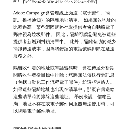
象：
{"id":"ff6a42d2-313e-452e-93a6-792e4fad9ff8"}
Adobe Campaign會管理線上頻道（電子郵件、簡
訊、推播通知）的隔離地址清單。 如果無效地址的
比率過高，某些網際網路存取提供者會自動將電子
郵件視為垃圾郵件。 因此，隔離可讓您避免被這些
提供者新增到封鎖清單中。 此外，隔離有助於減少
簡訊傳送成本，因為將錯誤的電話號碼排除在遞送
服務之外。
隔離收件者的地址或電話號碼時，會在傳遞分析期
間將收件者從目標中排除：您將無法傳送行銷訊息
（包括自動化工作流程電子郵件）給這些連絡人。
如果這些隔離地址也出現在清單中，那麼在傳送給
這些清單時將排除這些地址。 舉例來說，信箱已
滿、地址不存在或電子郵件伺服器無法使用時，可
以隔離電子郵件地址。