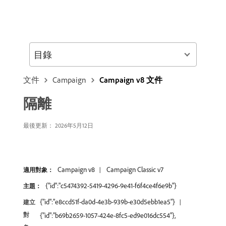
目錄
文件
Campaign
Campaign v8 文件
隔離
最後更新： 2026年5月12日
Campaign v8
Campaign Classic v7
適用對象：
{"id":"c5474392-5419-4296-9e41-f6f4ce4f6e9b"}
主題：
{"id":"e8ccd51f-da0d-4e3b-939b-e30d5ebb1ea5"}
建立
對
{"id":"b69b2659-1057-424e-8fc5-ed9e016dc554"},