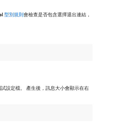
al
型別規則
會檢查是否包含選擇退出連結，
測試設定檔。 產生後，訊息大小會顯示在右