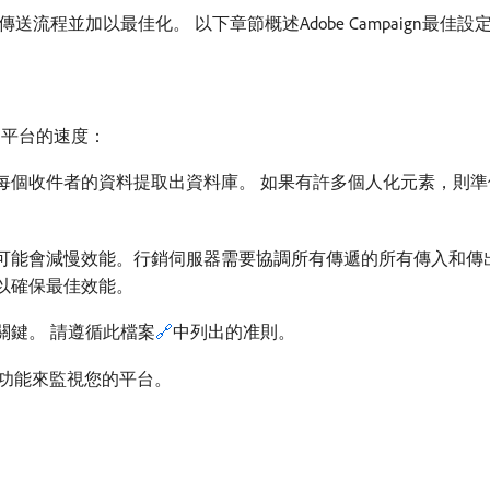
程並加以最佳化。 以下章節概述Adobe Campaign最佳
n平台的速度：
每個收件者的資料提取出資料庫。 如果有許多個人化元素，則準
可能會減慢效能。行銷伺服器需要協調所有傳遞的所有傳入和傳
以確保最佳效能。
關鍵。 請遵循此檔案
🔗
中列出的准則。
功能來監視您的平台。