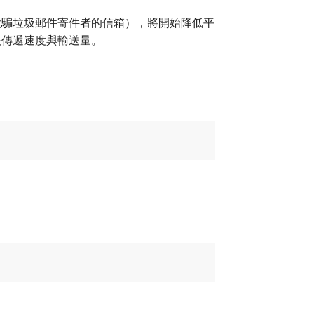
欺騙垃圾郵件寄件者的信箱），將開始降低平
快傳遞速度與輸送量。