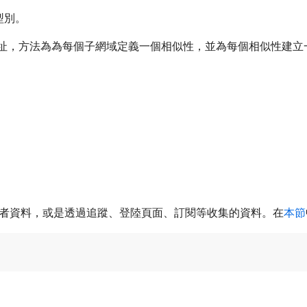
型別。
位址，方法為為每個子網域定義一個相似性，並為每個相似性建立
者資料，或是透過追蹤、登陸頁面、訂閱等收集的資料。在
本節