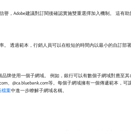
譽，Adobe建議對訂閱後確認實施雙重選擇加入機制。 這有
率。 透過範本，行銷人員可以在較短的時間內以最小的自訂部
建議每個品牌使用一個子網域。 例如，銀行可以有數個子網域對應至其各個
uebank.com、@ca.bluebank.com等。每個子網域擁有一個
面板檔案
中進一步瞭解子網域名稱。