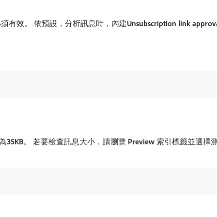
須有效。 依預設，分析訊息時，內建​
Unsubscription link approv
​
35KB
。 若要檢查訊息大小，請瀏覽​
Preview
​索引標籤並選擇