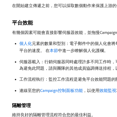
在開始建立傳遞之前，您可以採取數個動作來保護上游的傳送流
平台效能
有幾個因素可能會直接影響伺服器效能，並拖慢Campaig
個人化
元素的數量和型別：電子郵件中的個人化會將
平台的速度。 在
本節
中進一步瞭解個人化護欄。
伺服器載入：行銷伺服器同時處理許多不同工作時，
為避免此問題，請與團隊的其他成員協調傳送排程，
工作流程執行：監控工作流程是避免平台效能問題的
連線至您的
Campaign控制面板功能
，以使用
效能監視
隔離管理
維持良好的隔離管理流程符合您的最佳利益。