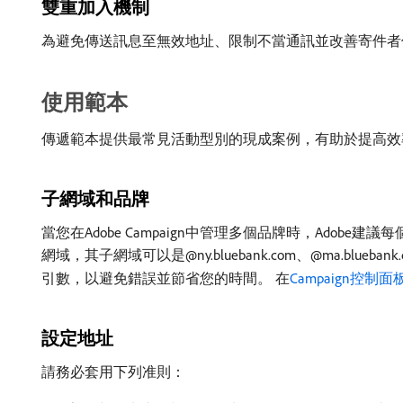
雙重加入機制
為避免傳送訊息至無效地址、限制不當通訊並改善寄件者信
使用範本
傳遞範本提供最常見活動型別的現成案例，有助於提高效
子網域和品牌
當您在Adobe Campaign中管理多個品牌時，Adobe
網域，其子網域可以是@ny.bluebank.com、@ma.bl
引數，以避免錯誤並節省您的時間。 在
Campaign控制
設定地址
請務必套用下列准則：