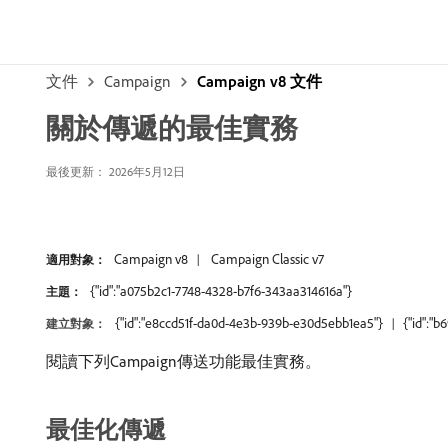
文件
Campaign
Campaign v8 文件
關於傳遞的最佳實務
最後更新： 2026年5月12日
Campaign v8
Campaign Classic v7
適用對象：
{"id":"a075b2c1-7748-4328-b7f6-343aa314616a"}
主題：
{"id":"e8ccd51f-da0d-4e3b-939b-e30d5ebb1ea5"}
{"id":"
建立對象：
閱讀下列Campaign傳送功能最佳實務。
最佳化傳遞