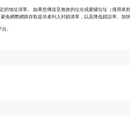
定的地址清單。 如果您傳送至無效的位址或蜜罐位址（僅用來
、避免網際網路存取提供者列入封鎖清單，以及降低錯誤率、加
平台。