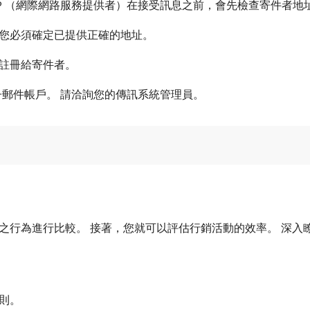
SP （網際網路服務提供者）在接受訊息之前，會先檢查寄件者地
 您必須確定已提供正確的地址。
已註冊給寄件者。
子郵件帳戶。 請洽詢您的傳訊系統管理員。
之行為進行比較。 接著，您就可以評估行銷活動的效率。 深入
則。