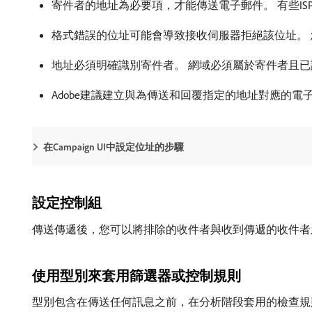
寄件者的地址為必要項，才能傳送電子郵件。 有些I
格式錯誤的位址可能會導致接收伺服器拒絕該位址。
地址必須明確識別寄件者。 網域必須屬於寄件者且
Adobe建議建立與為傳送和回覆指定的地址對應的電
在Campaign UI中設定位址的步驟
設定控制組
傳送傳遞後，您可以將排除的收件者與收到傳遞的收件者
使用型別來套用篩選器或控制規則
型別包含在傳送任何訊息之前，在分析階段套用的檢查規