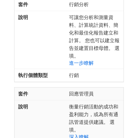
行銷分析
可讓您分析和測量資
料、計算統計資料、簡
化和最佳化報告建立和
計算。 您也可以建立報
告並建置目標母體。 選
填。
進一步瞭解
行銷
回應管理員
衡量行銷活動的成功和
盈利能力，或為所有通
訊管道提供建議。 選
填。
深入瞭解