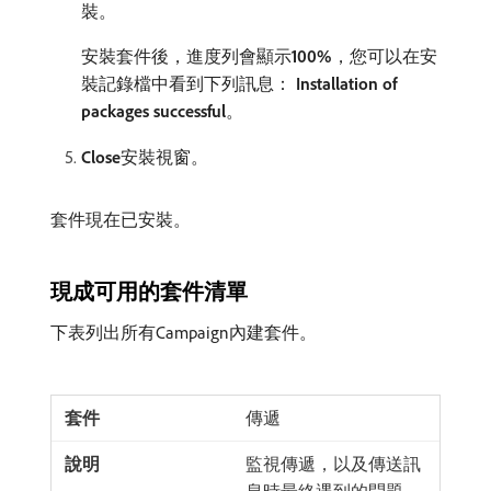
裝。
安裝套件後，進度列會顯示​
100%
，您可以在安
裝記錄檔中看到下列訊息：
Installation of
packages successful
。
Close
​安裝視窗。
套件現在已安裝。
現成可用的套件清單
下表列出所有Campaign內建套件。
傳遞
監視傳遞，以及傳送訊