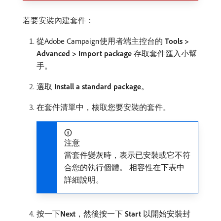
若要安裝內建套件：
從Adobe Campaign使用者端主控台的​
Tools >
Advanced > Import package
​存取套件匯入小幫
手。
選取
Install a standard package
。
在套件清單中，核取您要安裝的套件。
注意
當套件變灰時，表示已安裝或它不符
合您的執行個體。 相容性在下表中
詳細說明。
按一下​
Next
，然後按一下​
Start
​以開始安裝封