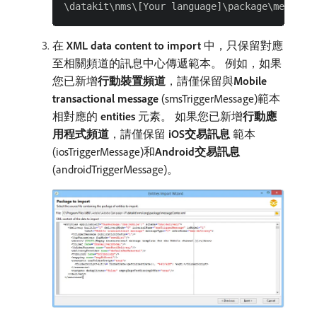
在​
XML data content to import
​中，只保留對應
至相關頻道的訊息中心傳遞範本。 例如，如果
您已新增​
行動裝置頻道
，請僅保留與​
Mobile
transactional message
(smsTriggerMessage)範本
相對應的​
entities
​元素。 如果您已新增​
行動應
用程式頻道
，請僅保留​
iOS交易訊息
​範本
(iosTriggerMessage)和​
Android交易訊息
(androidTriggerMessage)。