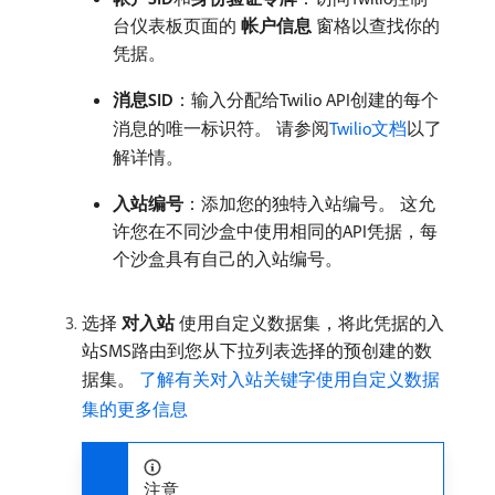
台仪表板页面的​
帐户信息
​窗格以查找你的
凭据。
消息SID
：输入分配给Twilio API创建的每个
消息的唯一标识符。 请参阅
Twilio文档
以了
解详情。
入站编号
：添加您的独特入站编号。 这允
许您在不同沙盒中使用相同的API凭据，每
个沙盒具有自己的入站编号。
选择​
对入站
​使用自定义数据集，将此凭据的入
站SMS路由到您从下拉列表选择的预创建的数
据集。
了解有关对入站关键字使用自定义数据
集的更多信息
注意