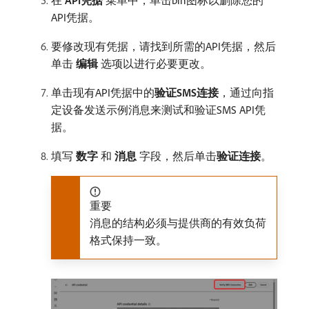
在​
API凭据
​菜单中，单击bin图标以删除您的
API凭据。
要修改现有凭据，请找到所需的API凭据，然后
单击​
编辑
​选项以进行必要更改。
单击现有API凭据中的​
验证SMS连接
，通过向指
定设备发送示例消息来测试和验证SMS API凭
据。
填写​
数字
​和​
消息
​字段，然后单击​
验证连接
。
重要
消息的结构必须与提供商的有效负荷
格式保持一致。