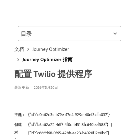
目录
文档
Journey Optimizer
Journey Optimizer 指南
配置 Twilio 提供程序
最近更新： 2026年5月20日
{"id":"d0a62d3c-b79e-47e4-929e-40ef3cffa037"}
主题：
{"id":"b5a62a22-46f7-4f0d-b151-3fc640bef588"}
创建
对
{"id":"c66ffd68-0f65-42bb-aa23-b4020f12e0bd"}