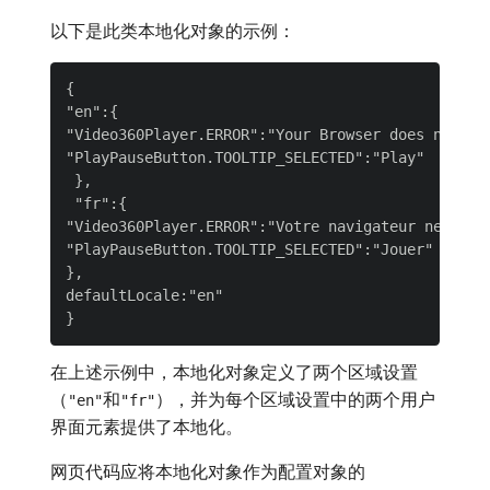
以下是此类本地化对象的示例：
{

"en":{

"Video360Player.ERROR":"Your Browser does not su
"PlayPauseButton.TOOLTIP_SELECTED":"Play"

 },

 "fr":{

"Video360Player.ERROR":"Votre navigateur ne pren
"PlayPauseButton.TOOLTIP_SELECTED":"Jouer"

},

defaultLocale:"en"

在上述示例中，本地化对象定义了两个区域设置
（
和
），并为每个区域设置中的两个用户
"en"
"fr"
界面元素提供了本地化。
网页代码应将本地化对象作为配置对象的