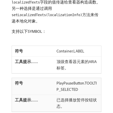
字段的值传递给查看器构造函数。
localizedTexts
另一种选择是通过调用
方法来传
setLocalizedTexts(localizationInfo)
递本地化对象。
支持以下SYMBOL：
Container.LABEL
顶级查看器元素的ARIA
标签。
PlayPauseButton.TOOLTI
P_SELECTED
已选择播放暂停按钮状
态。