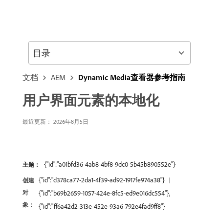
目录
文档
AEM
Dynamic Media查看器参考指南
用户界面元素的本地化
最近更新： 2026年8月5日
{"id":"a01bfd36-4ab8-4bf8-9dc0-5b45b890552e"}
主题：
{"id":"d378ca77-2da1-4f39-ad92-1917fe974a38"}
创建
对
{"id":"b69b2659-1057-424e-8fc5-ed9e016dc554"},
象：
{"id":"ff6a42d2-313e-452e-93a6-792e4fad9ff8"}