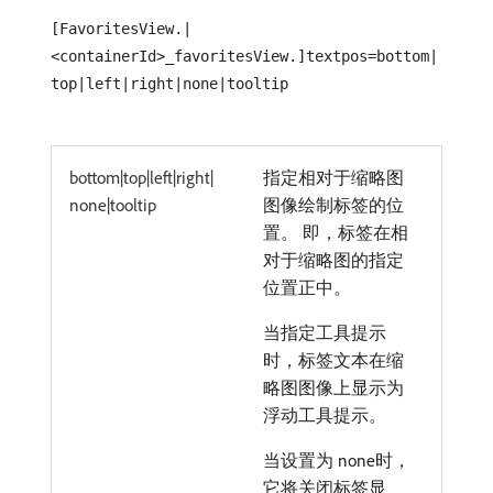
[FavoritesView.|
<containerId>_favoritesView.]textpos=bottom|
top|left|right|none|tooltip
bottom|top|left|right|
指定相对于缩略图
none|tooltip
图像绘制标签的位
置。 即，标签在相
对于缩略图的指定
位置正中。
当指定工具提示
时，标签文本在缩
略图图像上显示为
浮动工具提示。
当设置为 none时，
它将关闭标签显