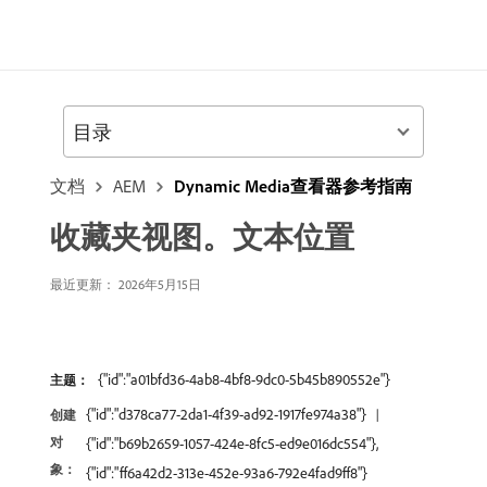
目录
文档
AEM
Dynamic Media查看器参考指南
收藏夹视图。文本位置
最近更新： 2026年5月15日
{"id":"a01bfd36-4ab8-4bf8-9dc0-5b45b890552e"}
主题：
{"id":"d378ca77-2da1-4f39-ad92-1917fe974a38"}
创建
对
{"id":"b69b2659-1057-424e-8fc5-ed9e016dc554"},
象：
{"id":"ff6a42d2-313e-452e-93a6-792e4fad9ff8"}