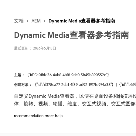
文档
AEM
Dynamic Media查看器参考指南
Dynamic Media查看器参考指南
最近更新： 2026年5月15日
{"id":"a01bfd36-4ab8-4bf8-9dc0-5b45b890552e"}
主题：
{"id":"d378ca77-2da1-4f39-ad92-1917fe974a38"}
{"id":"b6
创建对象：
自定义Dynamic Media查看器，以便在桌面设备和触摸
体、旋转、视频、轮播、维度、交互式视频、交互式图像和
recommendation-more-help