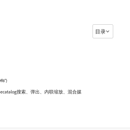
目录
ff8"}
ecatalog搜索、弹出、内联缩放、混合媒