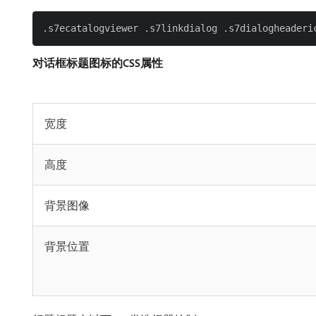
对话框标题图标的CSS属性
宽度
高度
背景图像
背景位置