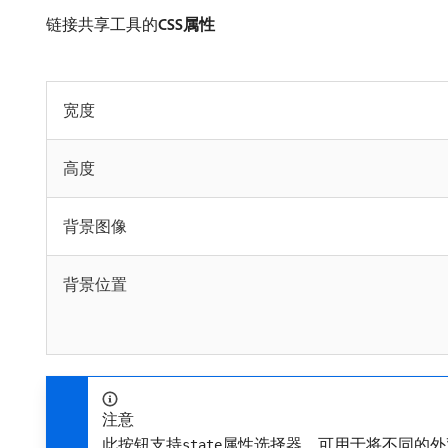
链接共享工具的​
CSS属性
宽度
高度
背景图像
背景位置
注意
此按钮支持
属性选择器，可用于将不同的外
state