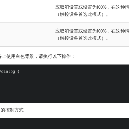
应取消设置或设置为100%，在这
（触控设备首选此模式）。
应取消设置或设置为100%，在这
（触控设备首选此模式）。
备上使用白色背景，请执行以下操作：
dialog {

器的控制方式