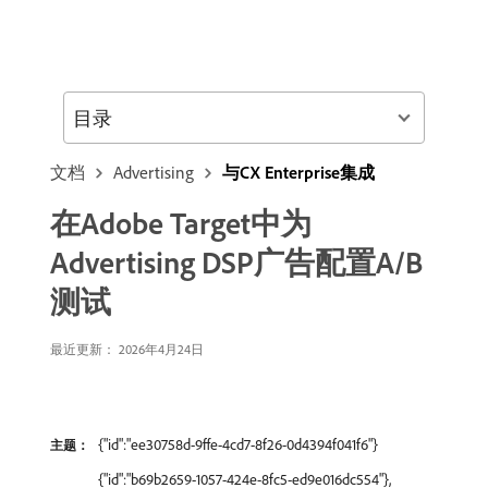
目录
文档
Advertising
与CX Enterprise集成
在Adobe Target中为
Advertising DSP广告配置A/B
测试
最近更新： 2026年4月24日
{"id":"ee30758d-9ffe-4cd7-8f26-0d4394f041f6"}
主题：
{"id":"b69b2659-1057-424e-8fc5-ed9e016dc554"},