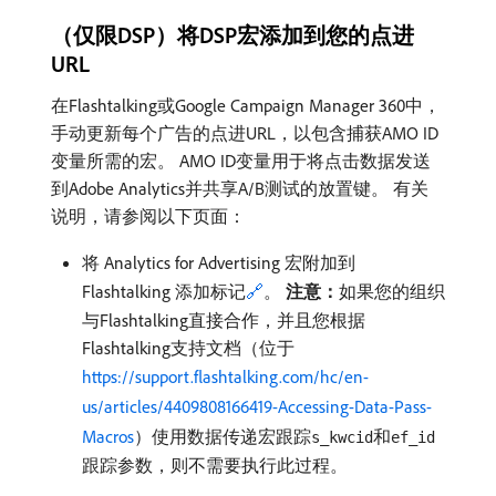
（仅限DSP）将DSP宏添加到您的点进
URL
在Flashtalking或Google Campaign Manager 360中，
手动更新每个广告的点进URL，以包含捕获AMO ID
变量所需的宏。 AMO ID变量用于将点击数据发送
到Adobe Analytics并共享A/B测试的放置键。 有关
说明，请参阅以下页面：
将 Analytics for Advertising 宏附加到
Flashtalking 添加标记
🔗
。
注意：
​如果您的组织
与Flashtalking直接合作，并且您根据
Flashtalking支持文档（位于
https://support.flashtalking.com/hc/en-
us/articles/4409808166419-Accessing-Data-Pass-
Macros
）使用数据传递宏跟踪
和
s_kwcid
ef_id
跟踪参数，则不需要执行此过程。