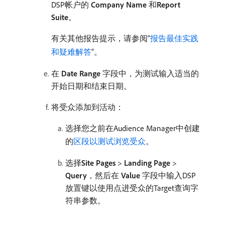
DSP帐户的​
Company Name
​和​
Report
Suite
。
有关其他报告提示，请参阅“
报告最佳实践
和疑难解答
”。
在​
Date Range
​字段中，为测试输入适当的
开始日期和结束日期。
将受众添加到活动：
选择您之前在Audience Manager中创建
的
区段以测试浏览受众
。
选择​
Site Pages
>
Landing Page
>
Query
，然后在​
Value
​字段中输入DSP
放置键以使用点进受众的Target查询字
符串参数。