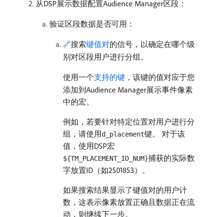
从DSP展示数据配置Audience Manager区段：
验证区段数据是否可用：
🔗
搜索
键值对
的信号，以确定在哪个级
别对区段用户进行分组。
使用一个
支持的键
，该键的值对应于您
添加到Audience Manager展示事件像素
中的宏。
例如，若要针对特定位置对用户进行分
组，请使用
键。 对于该
d_placement
值，使用DSP宏
捕获的实际数
${TM_PLACEMENT_ID_NUM}
字放置ID（如2501853）。
如果搜索结果显示了键值对的用户计
数，这表示像素放置正确且数据正在流
动，则继续下一步。