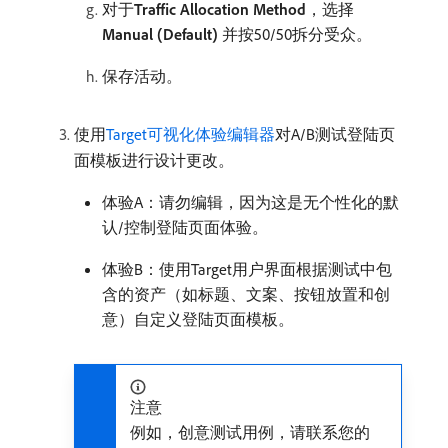
对于​
Traffic Allocation Method
，选择​
Manual (Default)
​并按50/50拆分受众。
保存活动。
使用
Target可视化体验编辑器
对A/B测试登陆页
面模板进行设计更改。
体验A：请勿编辑，因为这是无个性化的默
认/控制登陆页面体验。
体验B：使用Target用户界面根据测试中包
含的资产（如标题、文案、按钮放置和创
意）自定义登陆页面模板。
注意
例如，创意测试用例，请联系您的