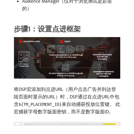
Audience Manager（仅对于浏览测试是必需
的）
步骤1：设置点进框架
将DSP宏添加到点进URL（用户点击广告并到达登
陆页面时显示的URL）时，DSP通过在点进URL中包
含
来自动捕获投放位置键。 此
${TM_PLACEMENT_ID}
宏捕获字母数字版面密钥，而不是数字版面ID。