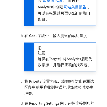
阅“
多页面活动
”。 通过在
Analytics中创建
网站条目报告
，
可以轻松通过页面URL识别热门
条目。
在​
Goal
​字段中，输入测试的成功量度。
注意
确保在Target中将Analytics启用为
数据源，并选择正确的报表包。
将​
Priority
​设置为
或
可防止在测试
High
999
区段中的用户收到错误的现场体验时发生
冲突。
在​
Reporting Settings
​内，选择连接到您的