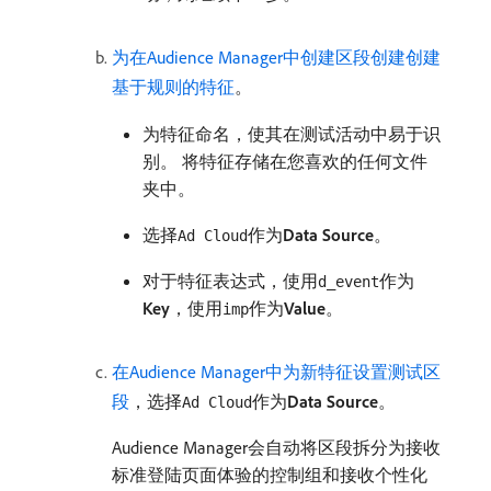
为在Audience Manager中创建区段创建创建
基于规则的特征
。
为特征命名，使其在测试活动中易于识
别。 将特征存储在您喜欢的任何文件
夹中。
选择
作为​
Data Source
。
Ad Cloud
对于特征表达式，使用
作为​
d_event
Key
，使用
作为​
Value
。
imp
在Audience Manager中为新特征设置测试区
段
，选择
作为​
Data Source
。
Ad Cloud
Audience Manager会自动将区段拆分为接收
标准登陆页面体验的控制组和接收个性化