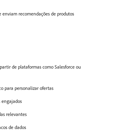
 que enviam recomendações de produtos
partir de plataformas como Salesforce ou
co para personalizar ofertas
s engajados
das relevantes
ncos de dados