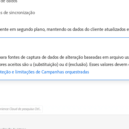
a de dados
as de sincronização
ente em segundo plano, mantendo os dados do cliente atualizados e 
 para fontes de captura de dados de alteração baseadas em arquivo 
ores aceitos são
(substituição) ou
(exclusão). Esses valores devem
u
d
oteção e limitações de Campanhas orquestradas