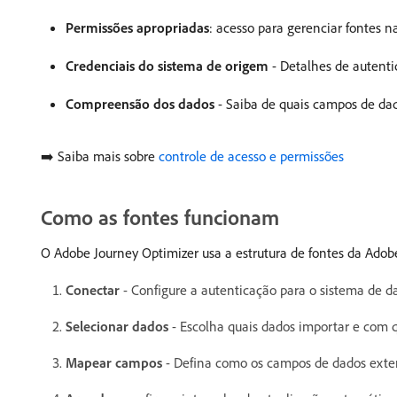
Permissões apropriadas
: acesso para gerenciar fontes 
Credenciais do sistema de origem
- Detalhes de autenti
Compreensão dos dados
- Saiba de quais campos de dad
➡️ Saiba mais sobre
controle de acesso e permissões
Como as fontes funcionam
O Adobe Journey Optimizer usa a estrutura de fontes da Adobe
Conectar
- Configure a autenticação para o sistema de d
Selecionar dados
- Escolha quais dados importar e com q
Mapear campos
- Defina como os campos de dados exter