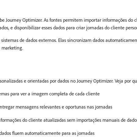
e Journey Optimizer. As fontes permitem importar informações do cl
 e disponibilizar esses dados para criar jornadas do cliente perso
 sistemas de dados externos. Elas sincronizam dados automaticamen
 marketing.
rsonalizadas e orientadas por dados no Journey Optimizer. Veja por qu
temas para ver a imagem completa de cada cliente
ntregar mensagens relevantes e oportunas nas jornadas
formações do cliente atualizadas sem importações manuais de dado
 dados fluem automaticamente para as jornadas