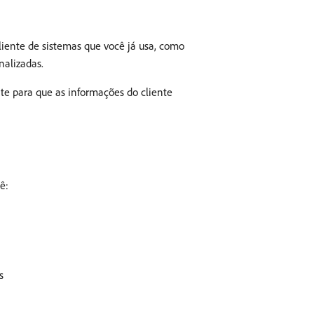
iente de sistemas que você já usa, como
nalizadas.
te para que as informações do cliente
ê:
s