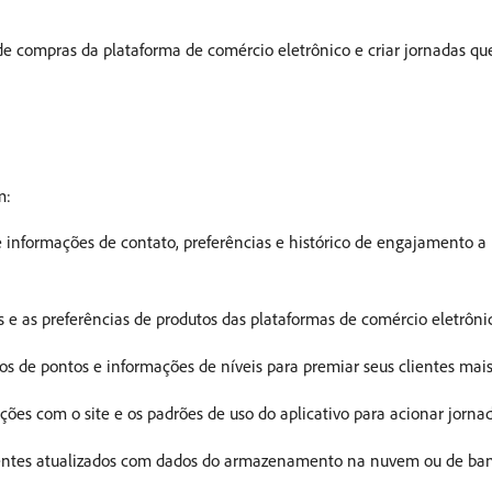
co de compras da plataforma de comércio eletrônico e criar jornadas
m:
e informações de contato, preferências e histórico de engajamento a 
os e as preferências de produtos das plataformas de comércio eletrôni
os de pontos e informações de níveis para premiar seus clientes mai
ções com o site e os padrões de uso do aplicativo para acionar jorna
ientes atualizados com dados do armazenamento na nuvem ou de ba