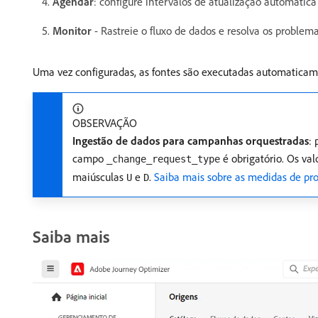
Agendar
: configure intervalos de atualização automátic
Monitor
- Rastreie o fluxo de dados e resolva os problem
Uma vez configuradas, as fontes são executadas automaticam
OBSERVAÇÃO
Ingestão de dados para campanhas orquestradas
:
campo
é obrigatório. Os val
_change_request_type
maiúsculas
e
.
Saiba mais sobre as medidas de pr
U
D
Saiba mais