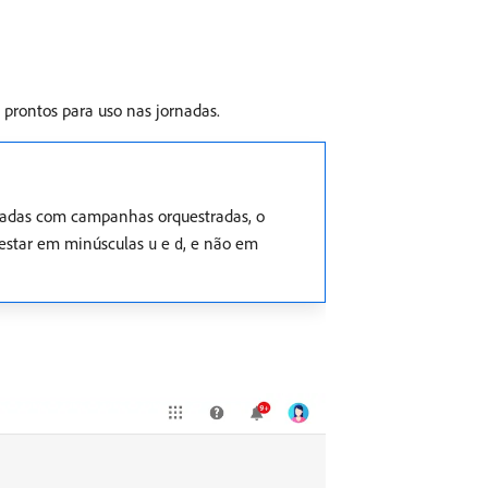
prontos para uso nas jornadas.
usadas com campanhas orquestradas, o
 estar em minúsculas
e
, e não em
u
d