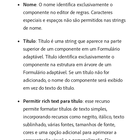
Nome
: O nome identifica exclusivamente o
componente no editor de regras. Caracteres
especiais e espaços não são permitidos nas strings
de nome.
Título
: Título é uma string que aparece na parte
superior de um componente em um Formulário
adaptável. Título identifica exclusivamente o
componente na estrutura em árvore de um
Formulário adaptável. Se um título não for
adicionado, o nome do componente será exibido
em vez do texto do título.
Permitir rich text para título
: esse recurso
permite formatar títulos de texto simples,
incorporando recursos como negrito, itálico, texto
sublinhado, várias fontes, tamanhos de fonte,
cores e uma opção adicional para aprimorar a
apresentação visual e a personalização. Ele